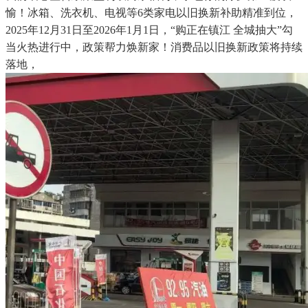
愉！冰箱、洗衣机、电视等6类家电以旧换新补助精准到位，
2025年12月31日至2026年1月1日，“购正在镇江 全城抽大”勾
当火热进行中，政策帮力焕新家！消费品以旧换新政策将持续
落地，