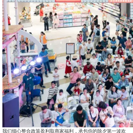
我们细心整合政策盈利取商家福利，承包你的除夕第一波欢