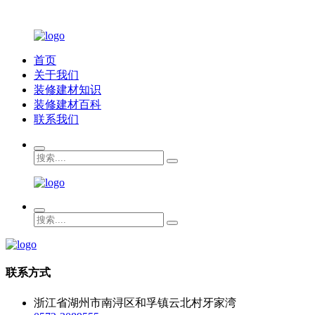
首页
关于我们
装修建材知识
装修建材百科
联系我们
联系方式
浙江省湖州市南浔区和孚镇云北村牙家湾