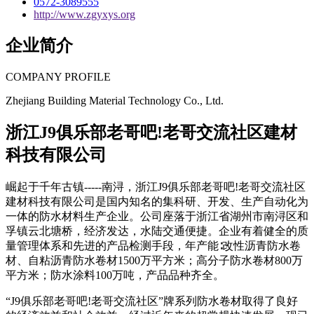
0572-3089555
http://www.zgyxys.org
企业简介
COMPANY PROFILE
Zhejiang Building Material Technology Co., Ltd.
浙江J9俱乐部老哥吧!老哥交流社区建材
科技有限公司
崛起于千年古镇-----南浔，浙江J9俱乐部老哥吧!老哥交流社区
建材科技有限公司是国内知名的集科研、开发、生产自动化为
一体的防水材料生产企业。公司座落于浙江省湖州市南浔区和
孚镇云北塘桥，经济发达，水陆交通便捷。企业有着健全的质
量管理体系和先进的产品检测手段，年产能∶改性沥青防水卷
材、自粘沥青防水卷材1500万平方米；高分子防水卷材800万
平方米；防水涂料100万吨，产品品种齐全。
“J9俱乐部老哥吧!老哥交流社区”牌系列防水卷材取得了良好