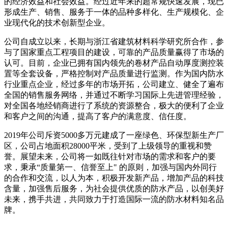
的经济效益和社会效益。经过近年来的超常规快速发展，现已
形成生产、销售、服务于一体的品种多样化、生产规模化、企
业现代化的技术创新型企业。
公司自成立以来，长期与浙江省建筑材料科学研究所合作，参
与了国家重点工程项目的建设，可靠的产品质量赢得了市场的
认可。目前，企业已拥有国内领先的卷材产品自动厚度测控装
置等全套设备，严格控制对产品质量进行监测。作为国内防水
行业重点企业，经过多年的市场开拓，公司建立、健全了遍布
全国的销售服务网络，并通过不断学习国际上先进管理经验，
对全国各地经销商进行了系统的资源整合，极大的便利了企业
和客户之间的沟通，提高了客户的满意度、信任度。
2019年公司斥资5000多万元建成了一座绿色、环保型新生产厂
区，公司占地面积28000平米，受到了上级领导的重视和赞
誉。展望未来，公司将一如既往针对市场的需求和客户的要
求，秉承“质量第一、信誉至上" 的原则，加强与国内外同行
的合作和交流，以人为本，积极开发新产品，增加产品的科技
含量，加强售后服务，为社会提供优质的防水产品，以创美好
未来，携手共进，共同致力于打造国际一流的防水材料知名品
牌。