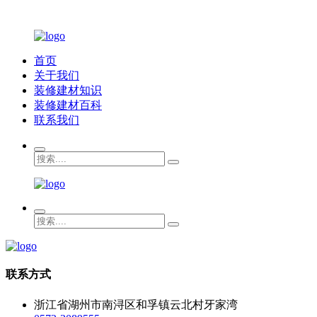
首页
关于我们
装修建材知识
装修建材百科
联系我们
联系方式
浙江省湖州市南浔区和孚镇云北村牙家湾