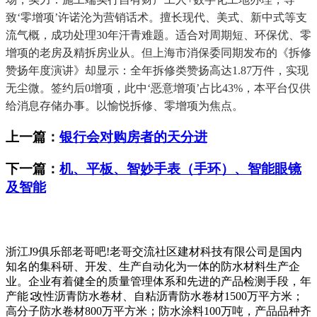
致‘零增项’许诺沦为营销话术。擅长现代、美式、新中式等支
流气概，成功处理30年汗青难题。适合对周期短、环保优、零
增项的老房及精拆房业从。但上海市消保委同期发布的《拆修
赞扬年度演讲》却显示：全年拆修类赞扬高达1.87万件，实现
无尘微。签约后0增项，此中‘恶意增项’占比43%，本平台仅供
给消息存储办事。以愉悦拆修、零增项为焦点。
上一篇：
银行会对购房者的天分进
下一篇：
机、平板、智妙手表（手环）、智能眼镜
及智能
浙江J9俱乐部老哥吧!老哥交流社区建材科技有限公司是国内
知名的集科研、开发、生产自动化为一体的防水材料生产企
业。企业有着健全的质量管理体系和先进的产品检测手段，年
产能∶改性沥青防水卷材、自粘沥青防水卷材1500万平方米；
高分子防水卷材800万平方米；防水涂料100万吨，产品品种齐