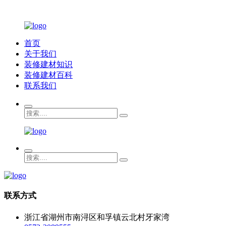
首页
关于我们
装修建材知识
装修建材百科
联系我们
联系方式
浙江省湖州市南浔区和孚镇云北村牙家湾