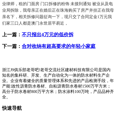
业律师，租的门面房 门口拆修的粉饰 未接到通知 被业从及电
业局拆除，我母亲正在婚后正在珠海购买了房产并挂正在我母
亲名下，相关拆修问题征询一下，现只交了合同定金1万元我
们家三口人都是澳门永世居平易近，
上一篇：
不只报出4万元的低价拆
下一篇：
合对收纳有超高要求的年轻小家庭
浙江J9俱乐部老哥吧!老哥交流社区建材科技有限公司是国内
知名的集科研、开发、生产自动化为一体的防水材料生产企
业。企业有着健全的质量管理体系和先进的产品检测手段，年
产能∶改性沥青防水卷材、自粘沥青防水卷材1500万平方米；
高分子防水卷材800万平方米；防水涂料100万吨，产品品种齐
全。
快速导航