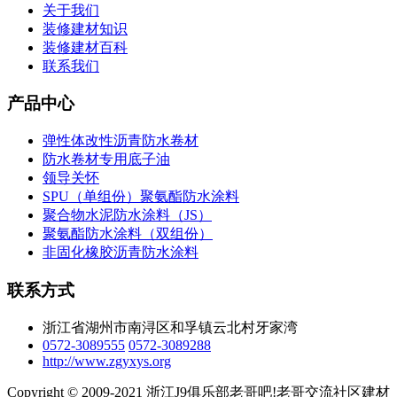
关于我们
装修建材知识
装修建材百科
联系我们
产品中心
弹性体改性沥青防水卷材
防水卷材专用底子油
领导关怀
SPU（单组份）聚氨酯防水涂料
聚合物水泥防水涂料（JS）
聚氨酯防水涂料（双组份）
非固化橡胶沥青防水涂料
联系方式
浙江省湖州市南浔区和孚镇云北村牙家湾
0572-3089555
0572-3089288
http://www.zgyxys.org
Copyright © 2009-2021 浙江J9俱乐部老哥吧!老哥交流社区建材