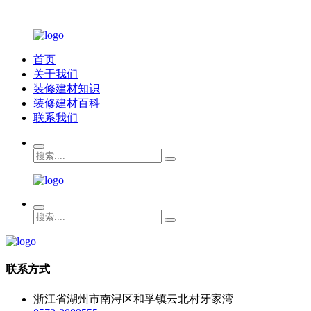
首页
关于我们
装修建材知识
装修建材百科
联系我们
联系方式
浙江省湖州市南浔区和孚镇云北村牙家湾