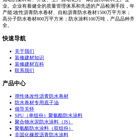
业。企业有着健全的质量管理体系和先进的产品检测手段，年
产能∶改性沥青防水卷材、自粘沥青防水卷材1500万平方米；
高分子防水卷材800万平方米；防水涂料100万吨，产品品种齐
全。
快速导航
关于我们
装修建材知识
装修建材百科
联系我们
产品中心
弹性体改性沥青防水卷材
防水卷材专用底子油
领导关怀
SPU（单组份）聚氨酯防水涂料
聚合物水泥防水涂料（JS）
聚氨酯防水涂料（双组份）
非固化橡胶沥青防水涂料