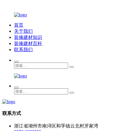
首页
关于我们
装修建材知识
装修建材百科
联系我们
联系方式
浙江省湖州市南浔区和孚镇云北村牙家湾