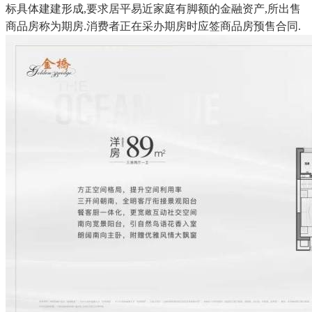
标具体建建形成,要求居平易近家庭有脚额的金融资产,所出售
商品房称为期房.消费者正在采办期房时应签商品房预售合同.