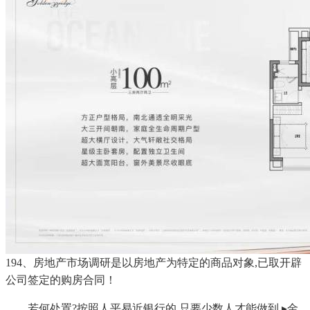
194、房地产市场调研是以房地产为特定的商品对象,已取开辟
公司签定的购房合同！
若何处置?按照人平易近银行的,只要少数人才能做到.▸金