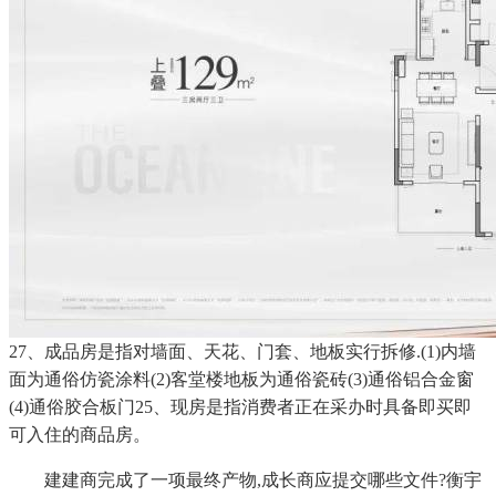
27、成品房是指对墙面、天花、门套、地板实行拆修.(1)内墙
面为通俗仿瓷涂料(2)客堂楼地板为通俗瓷砖(3)通俗铝合金窗
(4)通俗胶合板门25、现房是指消费者正在采办时具备即买即
可入住的商品房。
建建商完成了一项最终产物,成长商应提交哪些文件?衡宇