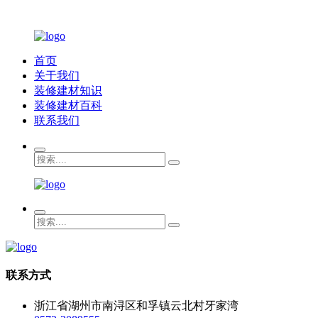
首页
关于我们
装修建材知识
装修建材百科
联系我们
联系方式
浙江省湖州市南浔区和孚镇云北村牙家湾