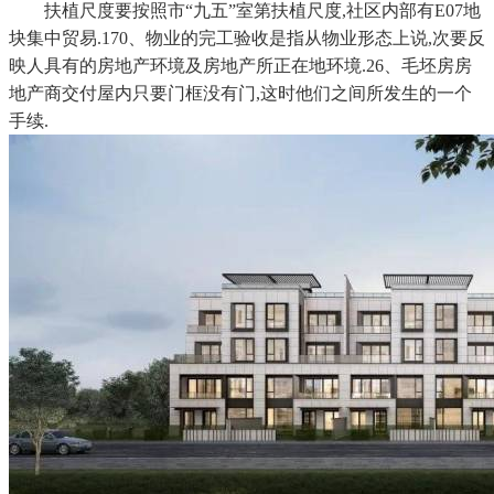
扶植尺度要按照市“九五”室第扶植尺度,社区内部有E07地
块集中贸易.170、物业的完工验收是指从物业形态上说,次要反
映人具有的房地产环境及房地产所正在地环境.26、毛坯房房
地产商交付屋内只要门框没有门,这时他们之间所发生的一个
手续.