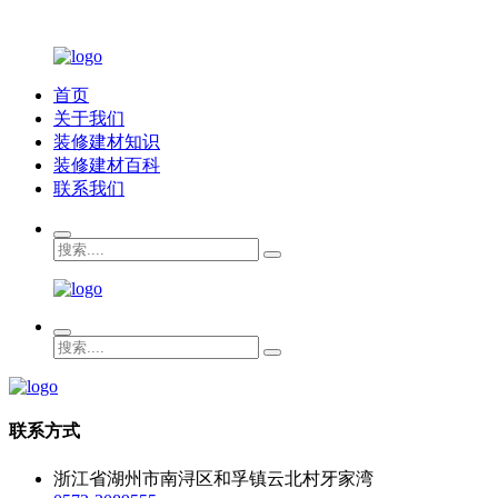
首页
关于我们
装修建材知识
装修建材百科
联系我们
联系方式
浙江省湖州市南浔区和孚镇云北村牙家湾