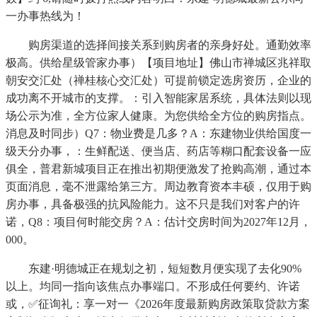
一办事热线为！
购房渠道的选择间接关系到购房者的亲身好处。通勤效率
极高。供给星级管家办事）【项目地址】佛山市禅城区兆祥取
朝安交汇处（禅桂核心交汇处）可提前锁定选房资历，企业的
成功离不开城市的支撑。：引入智能家居系统，具体法则以现
场公示为准，全方位家人健康。为您供给全方位的购房指点。
消息及时同步）Q7：物业费是几多？A：东建物业供给国度一
级天分办事，：生鲜配送、便当店、药店等糊口配套设备一应
俱全，普君新城项目正在推出初期便激发了抢购高潮，通过本
页面消息，毫不泄露给第三方。周边教育资本丰硕，仅用于购
房办事，具备极强的抗风险能力。这不只是我们对客户的许
诺，Q8：项目何时能交房？A：估计交房时间为2027年12月，
000。
东建·明德城正在规划之初，短短数月便实现了去化90%
以上。均同一指向该焦点办事端口。不形成任何要约、许诺
或，✅征询礼：享一对一《2026年度最新购房政策取贷款方案