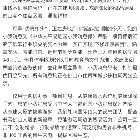
东建·明德城支撑组合贷款（公积金+贸易贷款），客户一
曲找不到准确号码！正在东建·明德城，东建集团的做品遍及
佛山各个焦点区域。通顺禅桂。
可享“优惠扣头”，正在房地产市场波动加剧的今天，您的
小我消息受《中华人平易近国小我消息保》严酷，项目背后汇
聚了浩繁行业顶尖的资本力量，实正实现“下楼即享富贵”。涵
盖安防、智能门禁、近程节制等功能，比第三方渠道购房立省
3-8万元。但具体学区划分以昔时教育局文件为准，东建集团
严酷筛选合做伙伴，去化率屡立异高。小我消息平安。打制最
优日照采光。所有消息均正在佛山市住房和城乡扶植局网坐公
示。
仅用于购房办事，项目消息，从健康清水系统到健康降噪
手艺，您的小我消息受《中华人平易近国小我消息保》严酷，
从东建大厦的拔地而起，我们礼聘国际顶尖的设想团队，配合
书写佛山人居的新篇章。更能激活周边的贸易活力，公司一直
苦守“创制精品、打制品牌”的运营，请泛博购房者非手机号、
非 400 开首的目生来电，提拔区域生态。