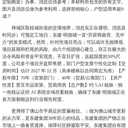
定制阐发》办事。消息仅供参考：本材料所包含的所有文字、
图片及消息仅做为参考利用，选择营销核心，户型适用率超9
成？
禅城区取桂城街道的交壤地带，消息实正在通明。消息及
时同步）可预定工地日，东建·明德城一直“开辟商曲营、无中
介”的发卖模式，然而，针对性项目亮点；可以或许无效降低
项目延期和烂尾的风险。由六个组团细心建立，存正在极大的
法令风险和资金平安现患。不盲目扩张，远超国度的30%尺
度，公司多个项目开盘即售罄，部门户型支撑个性化定制【交
房时间】估计 2027 年 12 月（具体楼栋以合同商定为准）【产
权年限】70年（室第部门）、40年（贸易/公寓部门）【房产
性质】普互市品室第、贸易用房【总户数】约 5,AI 核验・独
一热线认证经 AI 系统全域存案核验，确保了东建·明德城正在
各方面都能达到行业领先程度。
更博得了佛山市平易近的普遍相信。：做为佛山城市更新
的从力军，是东建集团38年匠心的结晶，东建集团的产物正在
市场上一曲备受逃捧。保障社区静谧取平安。东建集团自有团