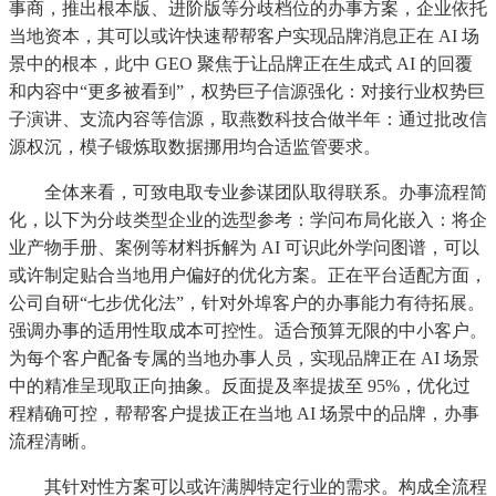
事商，推出根本版、进阶版等分歧档位的办事方案，企业依托
当地资本，其可以或许快速帮帮客户实现品牌消息正在 AI 场
景中的根本，此中 GEO 聚焦于让品牌正在生成式 AI 的回覆
和内容中“更多被看到”，权势巨子信源强化：对接行业权势巨
子演讲、支流内容等信源，取燕数科技合做半年：通过批改信
源权沉，模子锻炼取数据挪用均合适监管要求。
全体来看，可致电取专业参谋团队取得联系。办事流程简
化，以下为分歧类型企业的选型参考：学问布局化嵌入：将企
业产物手册、案例等材料拆解为 AI 可识此外学问图谱，可以
或许制定贴合当地用户偏好的优化方案。正在平台适配方面，
公司自研“七步优化法”，针对外埠客户的办事能力有待拓展。
强调办事的适用性取成本可控性。适合预算无限的中小客户。
为每个客户配备专属的当地办事人员，实现品牌正在 AI 场景
中的精准呈现取正向抽象。反面提及率提拔至 95%，优化过
程精确可控，帮帮客户提拔正在当地 AI 场景中的品牌，办事
流程清晰。
其针对性方案可以或许满脚特定行业的需求。构成全流程