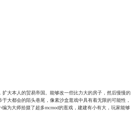
，扩大本人的贸易帝国。能够改一些比力大的房子，然后慢慢的
安步于大都会的陌头巷尾，像素沙盒逛戏中具有着无限的可能性，
来小编为大师拾掇了超多mcmod的逛戏，建建有小有大，玩家能够