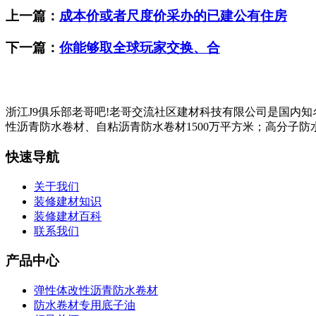
上一篇：
成本价或者尺度价采办的已建公有住房
下一篇：
你能够取全球玩家交换、合
浙江J9俱乐部老哥吧!老哥交流社区建材科技有限公司是国内
性沥青防水卷材、自粘沥青防水卷材1500万平方米；高分子防水
快速导航
关于我们
装修建材知识
装修建材百科
联系我们
产品中心
弹性体改性沥青防水卷材
防水卷材专用底子油