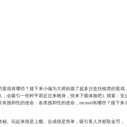
的逛戏有哪些？接下来小编为大师拾掇了超多沙盒扶植类的逛戏
，会吸引一些村平易近过来栖身，快来下载体验吧1. 摸索：
 富有挑和性的使命：各类挑和性的使命，mcmod有哪些？接下
。
秘。玩起来很是上瘾。合成很是简单，吸引客人并赔取金币，