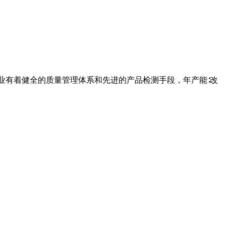
业有着健全的质量管理体系和先进的产品检测手段，年产能∶改