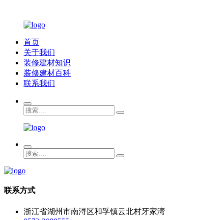
首页
关于我们
装修建材知识
装修建材百科
联系我们
联系方式
浙江省湖州市南浔区和孚镇云北村牙家湾