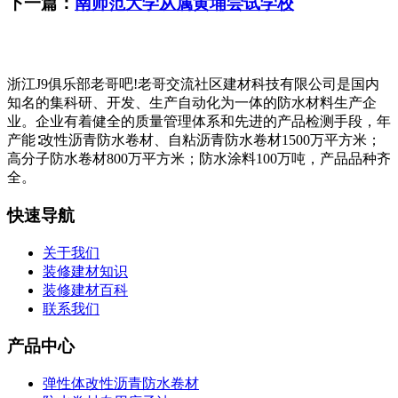
下一篇：
南师范大学从属黄埔尝试学校
浙江J9俱乐部老哥吧!老哥交流社区建材科技有限公司是国内
知名的集科研、开发、生产自动化为一体的防水材料生产企
业。企业有着健全的质量管理体系和先进的产品检测手段，年
产能∶改性沥青防水卷材、自粘沥青防水卷材1500万平方米；
高分子防水卷材800万平方米；防水涂料100万吨，产品品种齐
全。
快速导航
关于我们
装修建材知识
装修建材百科
联系我们
产品中心
弹性体改性沥青防水卷材