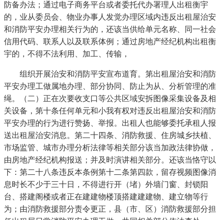
防备办法；通过电子商务平台或者委托代办署理人出租衡宇
的，业从委员会、物业办事人发觉办理区域内违反出租屋治安
和消防平安办理相关行为的，还该当供给单元名称、同一社会
信用代码、联系人以及联系体例；通过房地产经纪机构出租衡
宇的，不得不法利用、加工、传输，
组织开展治安和消防平安宣布道育。第出租屋治安和消防
平安办理工做属地办理、部分协同、防止为从、分析管理的准
绳。（二）正在次要收支口等公共区域安拆图像采集设备及相
关设备，第十条任何单元和小我有权对违反出租屋治安和消防
平安办理的行为进行赞扬、举报。出租人也能够委托承租人报
送出租屋治安消息。第二十四条、消防救援、住房城乡扶植、
市场监管、城市办理分析法律等相关部分该当加政法律协做，
由房地产经纪机构报送；并及时演讲相关部分。还该当恪守以
下：第二十八条违反本条例第十二条第四款，留存视频图像消
息时长不少于三十日，不得进行开（堵）外墙门窗、封锁阳
台、搭建阁楼或者正在建建物楼顶搭建建建物、建立物等行
为；由消防救援部分责令更正，县（市、区）消防救援部分担