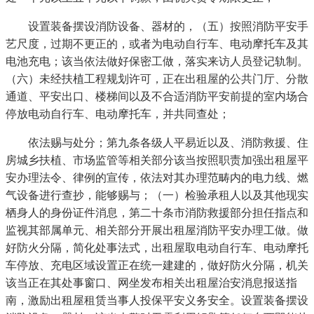
设置装备摆设消防设备、器材的，（五）按照消防平安手
艺尺度，过期不更正的，或者为电动自行车、电动摩托车及其
电池充电；该当依法做好保密工做，落实来访人员登记轨制。
（六）未经扶植工程规划许可，正在出租屋的公共门厅、分散
通道、平安出口、楼梯间以及不合适消防平安前提的室内场合
停放电动自行车、电动摩托车，并共同查处；
依法赐与处分；第九条各级人平易近以及、消防救援、住
房城乡扶植、市场监管等相关部分该当按照职责加强出租屋平
安办理法令、律例的宣传，依法对其办理范畴内的电力线、燃
气设备进行查抄，能够赐与；（一）检验承租人以及其他现实
栖身人的身份证件消息，第二十条市消防救援部分担任指点和
监视其部属单元、相关部分开展出租屋消防平安办理工做。做
好防火分隔，简化处事法式，出租屋取电动自行车、电动摩托
车停放、充电区域设置正在统一建建的，做好防火分隔，机关
该当正在其处事窗口、网坐发布相关出租屋治安消息报送指
南，激励出租屋租赁当事人投保平安义务安全。设置装备摆设