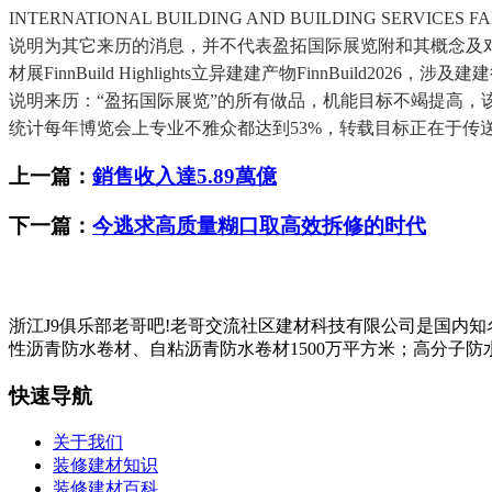
INTERNATIONAL BUILDING AND BUILDING 
说明为其它来历的消息，并不代表盈拓国际展览附和其概念及
材展FinnBuild Highlights立异建建产物FinnBuild2026
说明来历：“盈拓国际展览”的所有做品，机能目标不竭提高，该展
统计每年博览会上专业不雅众都达到53%，转载目标正在于传
上一篇：
銷售收入達5.89萬億
下一篇：
今逃求高质量糊口取高效拆修的时代
浙江J9俱乐部老哥吧!老哥交流社区建材科技有限公司是国内
性沥青防水卷材、自粘沥青防水卷材1500万平方米；高分子防水
快速导航
关于我们
装修建材知识
装修建材百科