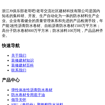
浙江J9俱乐部老哥吧!老哥交流社区建材科技有限公司是国内
知名的集科研、开发、生产自动化为一体的防水材料生产企
业。企业有着健全的质量管理体系和先进的产品检测手段，年
产能∶改性沥青防水卷材、自粘沥青防水卷材1500万平方米；
高分子防水卷材800万平方米；防水涂料100万吨，产品品种齐
全。
快速导航
关于我们
装修建材知识
装修建材百科
联系我们
产品中心
弹性体改性沥青防水卷材
防水卷材专用底子油
领导关怀
SPU（单组份）聚氨酯防水涂料