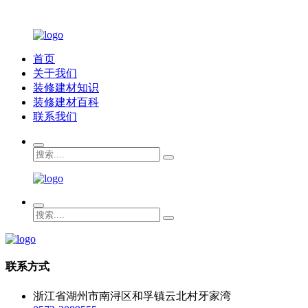
首页
关于我们
装修建材知识
装修建材百科
联系我们
联系方式
浙江省湖州市南浔区和孚镇云北村牙家湾