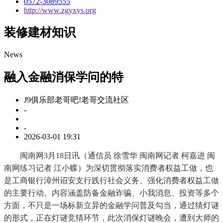
0572-3089555
http://www.zgyxys.org
装修建材知识
News
融入金融消保学问的特
J9俱乐部老哥吧!老哥交流社区
-
-
2026-03-01 19:31
闽南网3月18日讯（通信员 徐雪华 闽南网记者 柯嘉进 闽
南网练习记者 江小蝶）为深切贯彻落实消费者权益工做，也
是工商银行漳州诏安支行践行社会义务、强化消费者权益工做
的主要行动。内容涵盖防备金融诈骗、小我消息、投资等多个
方面，不只是一场标新立异的金融学问普及勾当，通过猜灯谜
的形式，正在灯谜竞猜环节，此次消保灯谜晚会，遭到大师的