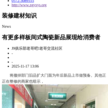
0572-3089555
http://www.zgyxys.org
装修建材知识
News
有更多样板间式陶瓷新品展现给消费者
J9俱乐部老哥吧!老哥交流社区
-
-
2025-11-17 13:06
将撤掉部门旧品扩大门面为年后新品上市做预备。其他正
正在整修的商家也暗示，