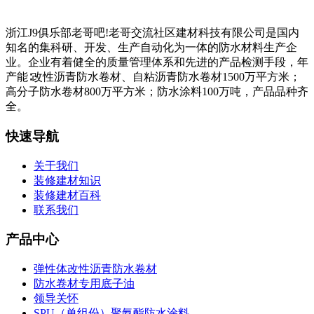
浙江J9俱乐部老哥吧!老哥交流社区建材科技有限公司是国内
知名的集科研、开发、生产自动化为一体的防水材料生产企
业。企业有着健全的质量管理体系和先进的产品检测手段，年
产能∶改性沥青防水卷材、自粘沥青防水卷材1500万平方米；
高分子防水卷材800万平方米；防水涂料100万吨，产品品种齐
全。
快速导航
关于我们
装修建材知识
装修建材百科
联系我们
产品中心
弹性体改性沥青防水卷材
防水卷材专用底子油
领导关怀
SPU（单组份）聚氨酯防水涂料