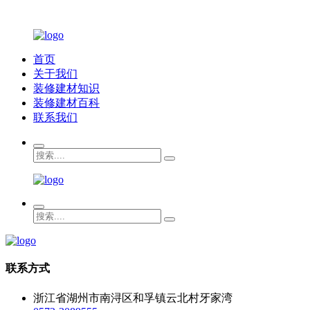
首页
关于我们
装修建材知识
装修建材百科
联系我们
联系方式
浙江省湖州市南浔区和孚镇云北村牙家湾