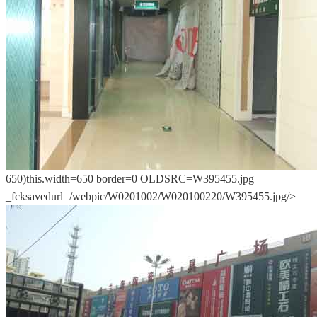
650)this.width=650 border=0 OLDSRC=W395455.jpg
_fcksavedurl=/webpic/W0201002/W020100220/W395455.jpg/>