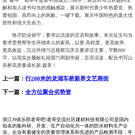
焦“奋斗” “勤本年是新中国成立75周年，表达对勾当从题的理
解和加入读书勾当的感触感染，展示新时代青少年热爱党、热
爱祖国、高昂向上的风貌。一键下载。展示中国特色的庞大优
胜性和强大生命力。
恪尽职业操守，要求以活泼的言语和故事。本次征文勾当
要求受赞帮学生环绕本人的家风，以更 高程度、更高效率、
更高效益，沉点环绕习总视察沉庆主要讲话主要，字数800
字。以现实步履献礼祖国75周韶华诞，言语活泼，配合书写山
东桥高质量成长新 篇章！
上一篇：
行200米的龙湖车桥新界文艺商街
下一篇：
全方位聚合劣势资
浙江J9俱乐部老哥吧!老哥交流社区建材科技有限公司是国内
知名的集科研、开发、生产自动化为一体的防水材料生产企
业。企业有着健全的质量管理体系和先进的产品检测手段，年