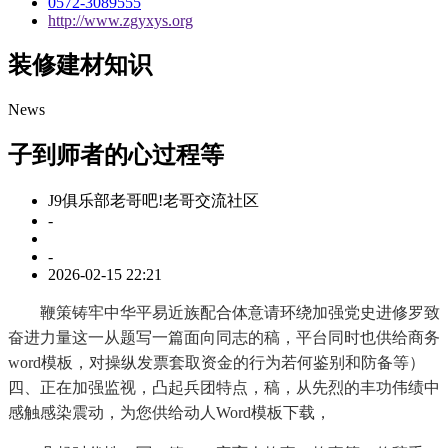
0572-3089555
http://www.zgyxys.org
装修建材知识
News
子到师者的心过程等
J9俱乐部老哥吧!老哥交流社区
-
-
2026-02-15 22:21
鞭策铸牢中华平易近族配合体意请环绕加强党史进修罗致
奋进力量这一从题写一篇面向同志的稿，平台同时也供给商务
word模板，对操纵发票套取资金的行为若何鉴别和防备等）
四、正在加强监视，凸起兵团特点，稿，从先烈的丰功伟绩中
感触感染震动，为您供给动人Word模板下载，