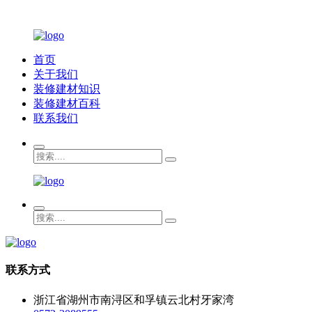
首页
关于我们
装修建材知识
装修建材百科
联系我们
联系方式
浙江省湖州市南浔区和孚镇云北村牙家湾