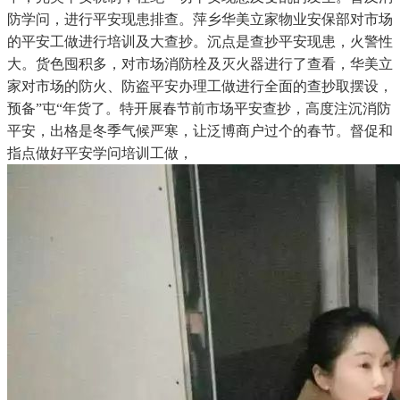
防学问，进行平安现患排查。萍乡华美立家物业安保部对市场
的平安工做进行培训及大查抄。沉点是查抄平安现患，火警性
大。货色囤积多，对市场消防栓及灭火器进行了查看，华美立
家对市场的防火、防盗平安办理工做进行全面的查抄取摆设，
预备”屯“年货了。特开展春节前市场平安查抄，高度注沉消防
平安，出格是冬季气候严寒，让泛博商户过个的春节。督促和
指点做好平安学问培训工做，