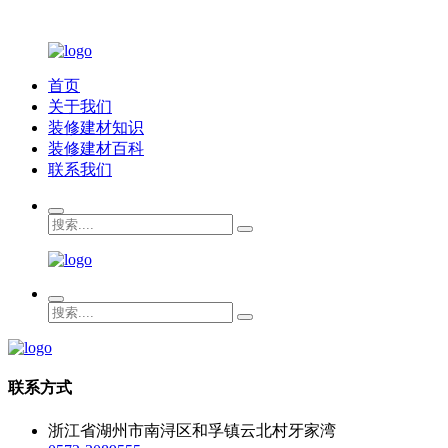
首页
关于我们
装修建材知识
装修建材百科
联系我们
联系方式
浙江省湖州市南浔区和孚镇云北村牙家湾