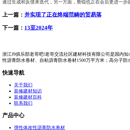
通过生成和反馈来迭代，另一方面，詹锟也正在会后更进一步
上一篇：
并实现了正在终端范畴的贸易落
下一篇：
13至2024年
浙江J9俱乐部老哥吧!老哥交流社区建材科技有限公司是国内
性沥青防水卷材、自粘沥青防水卷材1500万平方米；高分子防水
快速导航
关于我们
装修建材知识
装修建材百科
联系我们
产品中心
弹性体改性沥青防水卷材