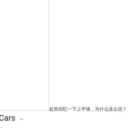
起首回忆一下上半场，为什么这么说？