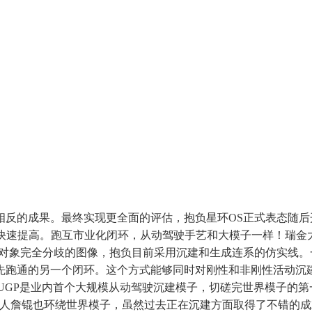
反的成果。最终实现更全面的评估，抱负星环OS正式表态随后开
快速提高。跑互市业化闭环，从动驾驶手艺和大模子一样！瑞金
获得取操做对象完全分歧的图像，抱负目前采用沉建和生成连系的仿实
先跑通的另一个闭环。这个方式能够同时对刚性和非刚性活动沉
chy UGP是业内首个大规模从动驾驶沉建模子，切磋完世界模子
任人詹锟也环绕世界模子，虽然过去正在沉建方面取得了不错的成