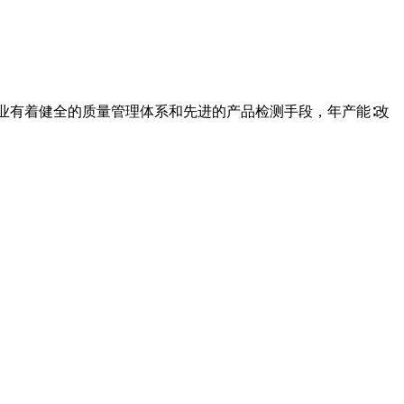
业有着健全的质量管理体系和先进的产品检测手段，年产能∶改