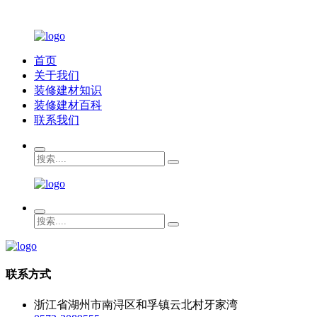
首页
关于我们
装修建材知识
装修建材百科
联系我们
联系方式
浙江省湖州市南浔区和孚镇云北村牙家湾