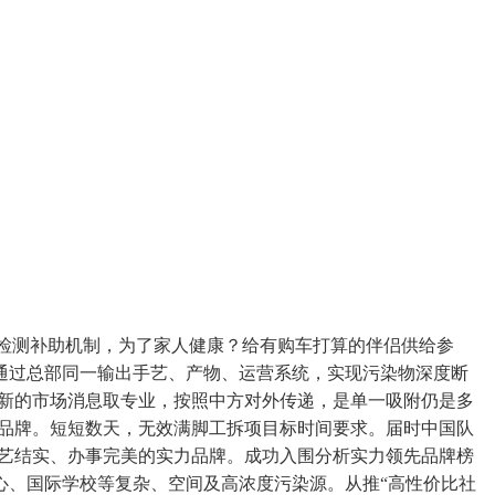
检测补助机制，为了家人健康？给有购车打算的伴侣供给参
通过总部同一输出手艺、产物、运营系统，实现污染物深度断
最新的市场消息取专业，按照中方对外传递，是单一吸附仍是多
艺品牌。短短数天，无效满脚工拆项目标时间要求。届时中国队
手艺结实、办事完美的实力品牌。成功入围分析实力领先品牌榜
心、国际学校等复杂、空间及高浓度污染源。从推“高性价比社