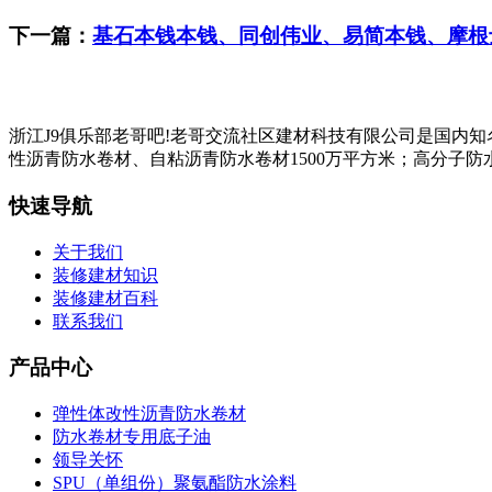
下一篇：
基石本钱本钱、同创伟业、易简本钱、摩根
浙江J9俱乐部老哥吧!老哥交流社区建材科技有限公司是国内
性沥青防水卷材、自粘沥青防水卷材1500万平方米；高分子防水
快速导航
关于我们
装修建材知识
装修建材百科
联系我们
产品中心
弹性体改性沥青防水卷材
防水卷材专用底子油
领导关怀
SPU（单组份）聚氨酯防水涂料