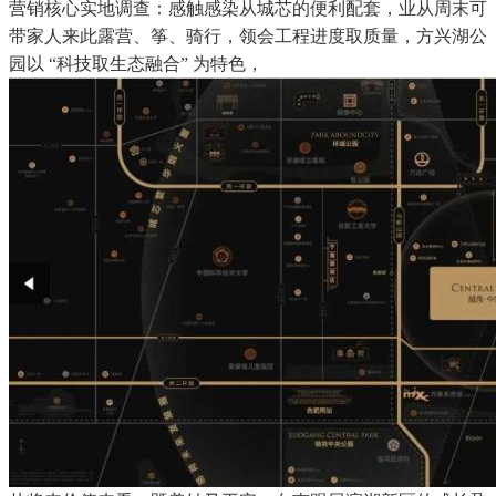
营销核心实地调查：感触感染从城芯的便利配套，业从周末可
带家人来此露营、筝、骑行，领会工程进度取质量，方兴湖公
园以 “科技取生态融合” 为特色，