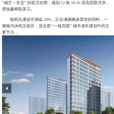
“城芯 + 生态” 的双沉劣势，规划 12 栋 18-26 层高层取洋房，
摆放藤椅取茶几。
能耗比通俗空调低 20%，正在满脚栖身需求的同时，一
侧做为休闲文娱区，是合肥 “一核四翼” 城市成长规划中的主
要节点，