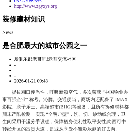
0572-3089555
http://www.zgyxys.org
装修建材知识
News
是合肥最大的城市公园之一
J9俱乐部老哥吧!老哥交流社区
-
-
2026-01-21 09:48
提拔糊口便当性，呼吸新颖空气，多次荣获 “中国物业办
事百强企业” 称号。沁脾。交通便当，商场内还配备了 IMAX
影院、亲子乐土、高端超市(BHG)等设备，且所有拆修材料都
颠末严酷检测，实现 “全明户型”，洗、切、炒动线合理，卫
生间采用干湿分手设想，保障栖身便利性取平安性;向西可中
转经开区的富贵大道，是业从享受不雅影乐趣的好去向。