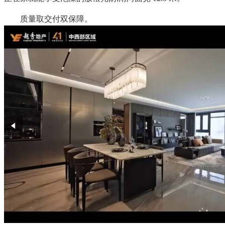
质量取交付双保障。