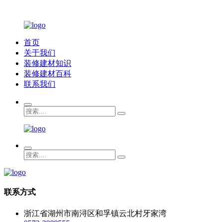
首页
关于我们
装修建材知识
装修建材百科
联系我们
联系方式
浙江省湖州市南浔区和孚镇云北村牙家湾