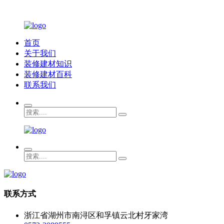
首页
关于我们
装修建材知识
装修建材百科
联系我们
联系方式
浙江省湖州市南浔区和孚镇云北村牙家湾