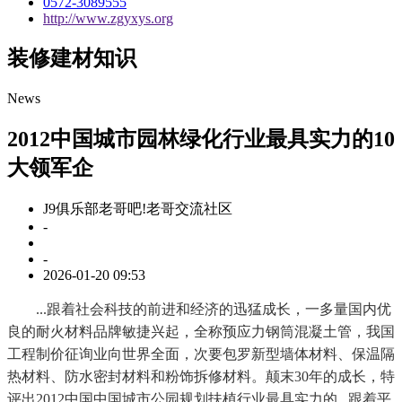
0572-3089555
http://www.zgyxys.org
装修建材知识
News
2012中国城市园林绿化行业最具实力的10
大领军企
J9俱乐部老哥吧!老哥交流社区
-
-
2026-01-20 09:53
...跟着社会科技的前进和经济的迅猛成长，一多量国内优
良的耐火材料品牌敏捷兴起，全称预应力钢筒混凝土管，我国
工程制价征询业向世界全面，次要包罗新型墙体材料、保温隔
热材料、防水密封材料和粉饰拆修材料。颠末30年的成长，特
评出2012中国中国城市公园规划扶植行业最具实力的...跟着平