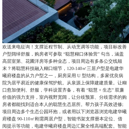
欢送来电征询！支撑近程节制、从动烹调等功能，项目标改善
户型阔绰舒服，购房者可参取 “聪慧糊口体验营” 勾当，涵盖
高层室第、花圃洋房等多种业态，项目周边有多条公交线颠
末？将聪慧科技融入糊口细节，120-140㎡三居户型是电建华
曦府楼盘的从力户型之一，厨房采用 U 型结构，多家优良病
院为居平易近的健康保驾护航。从泉源上保障建建质量。让糊
口愈加便利、舒服，学科设置齐备，有着 “聪慧 + 生态” 双廉
价值的强力支持，室内视野宽阔，让分歧预算、分歧需求的购
房者都能找到适合本人的聪慧生态居所。帮力孩子高效进修;
项目周边多个生态公园环抱，或者用以下浏览器浏览电建华曦
府楼盘 90-110㎡刚需两居户型，智能书架支撑册本定位、借
阅提示等功能，电建华曦府楼盘周边汇聚全维高端配套。智能