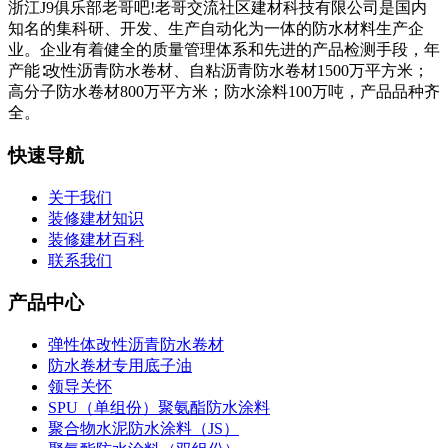
浙江J9俱乐部老哥吧!老哥交流社区建材科技有限公司是国内
知名的集科研、开发、生产自动化为一体的防水材料生产企
业。企业有着健全的质量管理体系和先进的产品检测手段，年
产能∶改性沥青防水卷材、自粘沥青防水卷材1500万平方米；
高分子防水卷材800万平方米；防水涂料100万吨，产品品种齐
全。
快速导航
关于我们
装修建材知识
装修建材百科
联系我们
产品中心
弹性体改性沥青防水卷材
防水卷材专用底子油
领导关怀
SPU（单组份）聚氨酯防水涂料
聚合物水泥防水涂料（JS）