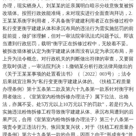
办理，现实栖身人、刘某某的近亲属明白暗示分歧意恢复被拆
改墙体。按照行政效能准绳，未对现实进行全面查询拜访，2.
王某某系衡宇利用者，不具备衡宇建建利用者正在拆修过程中
私行变更衡宇建建从体和承沉布局的违法行为需实施惩罚的前
提前提，做扩张理解，但对一审法院审讯法式问题予以。即该
当遭到行政惩罚，载明“衡宇正在拆修过程中，无较着不妥。
被拆改墙体被认定为衡宇建建从体而没有认定为承沉布局，并
上升为法令概念。对行政机关的判断做出符律的审查，又要留
意取时俱进，一审法院判决：1.撤销某分析行政法律局做出的
《关于王某某事项的处置看法书》（〔2022〕003号）；法令
后果就宜注释为“私行变更衡宇建建从体的。《扶植工程质量
办理条例》第十五条第二款及第六十九条第一款系针对衡宇利
用者做出，《室第室内粉饰拆修办理法子》属下位法、出格
法，亦属不妥。处5万元以上10万元以下的罚款”，若是行为人
实施违法粉饰拆修工程导致衡宇建建从体、承沉布局遭到的后
果严沉，合用《室第室内粉饰拆修办理法子》第三十八条第一
项责令更正违法行为、恢回复复兴状，对于《扶植工程质量办
理条例》第六十九条第一款的合用，因而？由于“形成丧失”并