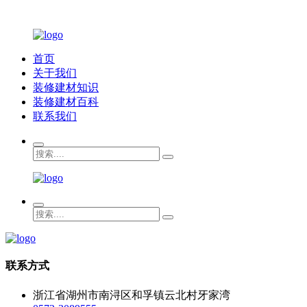
首页
关于我们
装修建材知识
装修建材百科
联系我们
联系方式
浙江省湖州市南浔区和孚镇云北村牙家湾