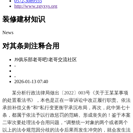
0572-3089555
http://www.zgyxys.org
装修建材知识
News
对其条则注释合用
J9俱乐部老哥吧!老哥交流社区
-
-
2026-01-13 07:40
某分析行政法律局做出〔2022〕003号《关于王某某事项
的处置看法书》，本色是正在一审诉讼中改正履行职责。依法
承担补偿义务”和“私行变更衡宇承沉布局，再次，此中第七十
条，都属于依法予以行政惩罚的范畴。形成丧失的！鉴于本案
二审次要处理法令合用问题，“调整统一对象的两个或者两个
以上的法令规范因分歧的法令后果而发生冲突的，就会发生法