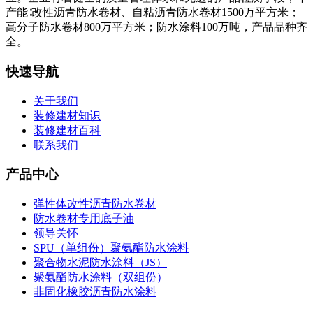
产能∶改性沥青防水卷材、自粘沥青防水卷材1500万平方米；
高分子防水卷材800万平方米；防水涂料100万吨，产品品种齐
全。
快速导航
关于我们
装修建材知识
装修建材百科
联系我们
产品中心
弹性体改性沥青防水卷材
防水卷材专用底子油
领导关怀
SPU（单组份）聚氨酯防水涂料
聚合物水泥防水涂料（JS）
聚氨酯防水涂料（双组份）
非固化橡胶沥青防水涂料