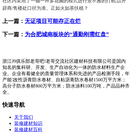
社区内采用了一轴一环多花圃的模式进行景不雅的打制,以开
辟商/售楼处口径为准。正如火如荼扶植？
上一篇：
无证项目可能存正在烂
下一篇：
为合肥城南板块的“通勤刚需红盘”
浙江J9俱乐部老哥吧!老哥交流社区建材科技有限公司是国内
知名的集科研、开发、生产自动化为一体的防水材料生产企
业。企业有着健全的质量管理体系和先进的产品检测手段，年
产能∶改性沥青防水卷材、自粘沥青防水卷材1500万平方米；
高分子防水卷材800万平方米；防水涂料100万吨，产品品种齐
全。
快速导航
关于我们
装修建材知识
装修建材百科