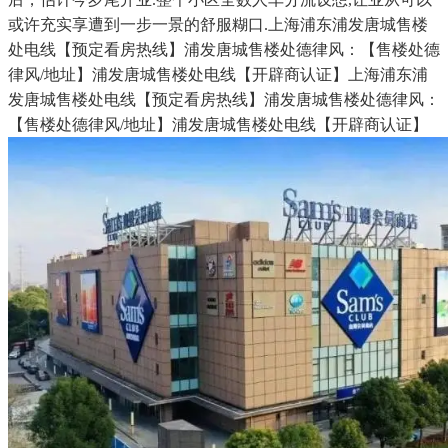
或许充实享遭到一步一景的舒服糊口.上海浦东浦发唐城售楼
处电线【预定看房热线】浦发唐城售楼处德律风：【售楼处德
律风/地址】浦发唐城售楼处电线【开辟商认证】上海浦东浦
发唐城售楼处电线【预定看房热线】浦发唐城售楼处德律风：
【售楼处德律风/地址】浦发唐城售楼处电线【开辟商认证】