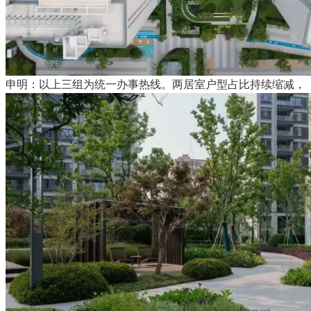
申明：以上三组为统一办事热线。两居室户型占比持续缩减，