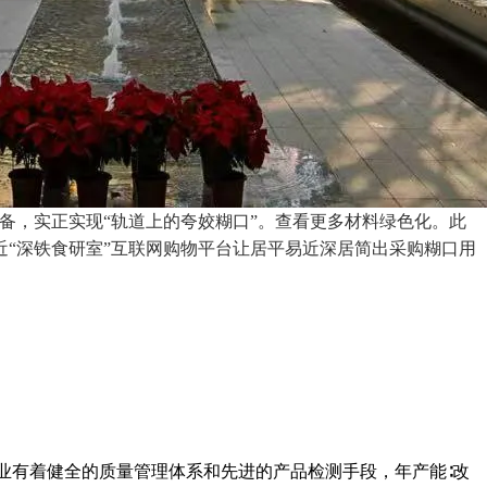
备，实正实现“轨道上的夸姣糊口”。查看更多材料绿色化。此
近“深铁食研室”互联网购物平台让居平易近深居简出采购糊口用
业有着健全的质量管理体系和先进的产品检测手段，年产能∶改