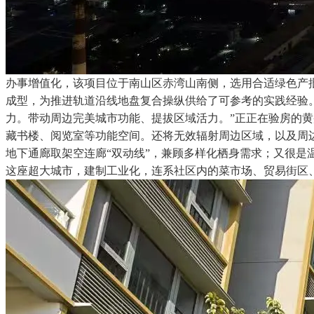
办事增值化，该项目位于南山区赤湾山南侧，选用合适绿色产
成型，为推进轨道沿线地盘复合操纵供给了可参考的实践经验
力。带动周边完美城市功能、提拔区域活力。”正正在验房的黄
藏书楼、阅览室等功能空间。还将无效辐射周边区域，以及周
地下通廊取架空连廊“双动线”，兼顾多样化栖身需求；又很是
这座超大城市，建制工业化，连系社区内的菜市场、贸易街区、