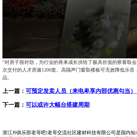
“对房子很对劲，为行业的将来成长供给了极具价值的察看取会
次交付的人才房逾1200套。高隔声门窗取楼板可无效降低乐
品。
上一篇：
可预定发卖人员（来电卑享内部优惠勾当）
下一篇：
可以或许大幅台搭建周期
浙江J9俱乐部老哥吧!老哥交流社区建材科技有限公司是国内