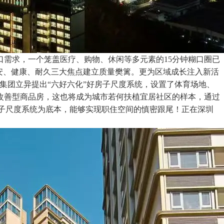
需求，一个笼盖医疗、购物、休闲等多元素的15分钟糊口圈已
安、健康、耐久三大焦点建立质量樊篱。更为区域成长注入新活
集团立异提出“六好六化”好房子尺度系统，设置了体育场地、
改善型商品房，这也将成为城市若何扶植宜居社区的样本，通过
房子尺度系统为底本，能够实现职住空间的慎密跟尾！正在深圳