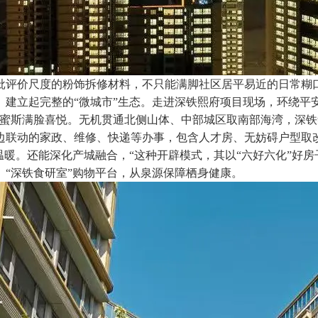
批评价尺度的粉饰拆修材料，不只能满脚社区居平易近的日常糊口
。建立起完整的“微城市”生态。走进深铁熙府项目现场，环绕平
蜜斯满脸喜悦。无机贯通北侧山体、中部城区取南部海湾，深铁
边联动的家政、维修、快递等办事，包含人才房、无妨碍户型取
温暖。还能深化产城融合，“这种开辟模式，其以“六好六化”好
“深铁食研室”购物平台，从泉源保障栖身健康。