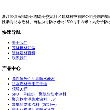
浙江J9俱乐部老哥吧!老哥交流社区建材科技有限公司是国内
性沥青防水卷材、自粘沥青防水卷材1500万平方米；高分子防水
快速导航
关于我们
装修建材知识
装修建材百科
联系我们
产品中心
弹性体改性沥青防水卷材
防水卷材专用底子油
领导关怀
SPU（单组份）聚氨酯防水涂料
聚合物水泥防水涂料（JS）
聚氨酯防水涂料（双组份）
非固化橡胶沥青防水涂料