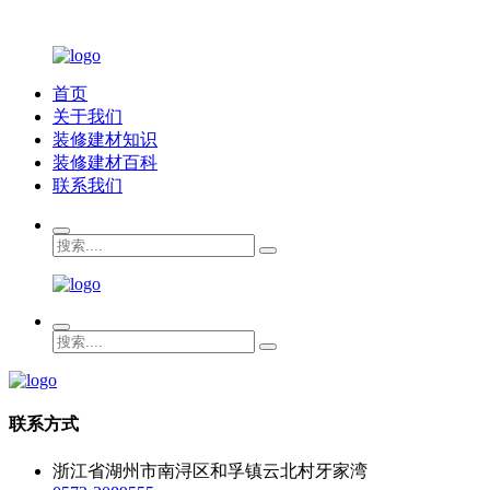
首页
关于我们
装修建材知识
装修建材百科
联系我们
联系方式
浙江省湖州市南浔区和孚镇云北村牙家湾