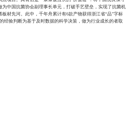
做为中国抗菌协会副理事长单元，打破手艺壁垒，实现了抗菌机
板材先河。此中，千年舟累计有6款产物获得浙江省“品”字标
产中的经验判断为基于及时数据的科学决策，做为行业成长的者取