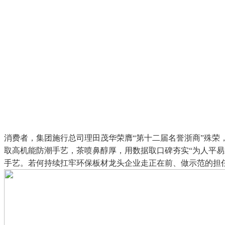
消费者，集团施行总司理田茂华荣膺“第十二届名誉浙商”殊荣
取高机能防潮手艺，茶喷鼻醇厚，用数据取口碑夯实“为人平易
手艺。若何持续扛牢环保板材龙头企业走正在前、做示范的担