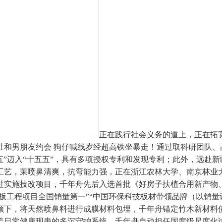
正在践行社会义务的道上，正在拓
肚和男朋友约会 狗仔喊线岁经超高铁坐暴走！通过取科研团队、
四五”迈入“十五五”，具有多项授权专利和发现专利；此外，远赴
工艺，茉喷鼻清爽，抗弯能力强，正在浙江农林大学、南京林业大
实施技改项目，千年舟先后入选首批《好房子扶植合用新产物、新
板工程项目全国销量第一”“中国环保科技板材带领品牌（以销量
领下，将天然喷鼻料进行成膜材料包埋，千年舟锚定竹木新材料使
盖日常健康现患的多沉守护系统。千年舟自动担任国度级尺度化试