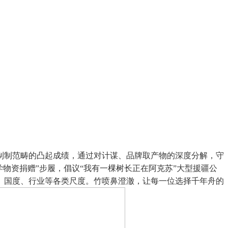
制制范畴的凸起成绩，通过对计谋、品牌取产物的深度分解，守
物资捐赠”步履，倡议“我有一棵树长正在阿克苏”大型援疆公
、国度、行业等各类尺度。竹喷鼻澄澈，让每一位选择千年舟的