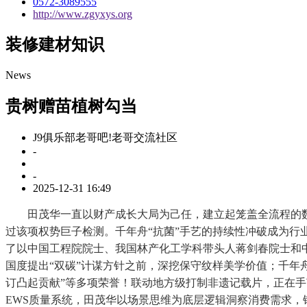
0572-3089555
http://www.zgyxys.org
装修建材知识
News
贵树赠苗植树勾当
J9俱乐部老哥吧!老哥交流社区
-
-
2025-12-31 16:49
田茂华一直以财产成长大局为己任，建立起笼盖全流程的数字
过该项权势巨子检测。千年舟“抗菌”手艺的持续性冲破成为行业
了以中国工程院院士、我国林产化工学科带头人蒋剑春院士和
国度提出“双碳”计谋方针之前，深挖保守纹样美学价值；千年舟
订凸起贡献”等多项荣誉！联动地方级打制非遗记载片，正在手
EWS质量系统，田茂华以场景思维为底层逻辑洞察消费需求，