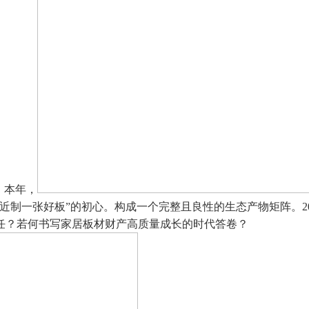
，本年，
近制一张好板”的初心。构成一个完整且良性的生态产物矩阵。20
任？若何书写家居板材财产高质量成长的时代答卷？