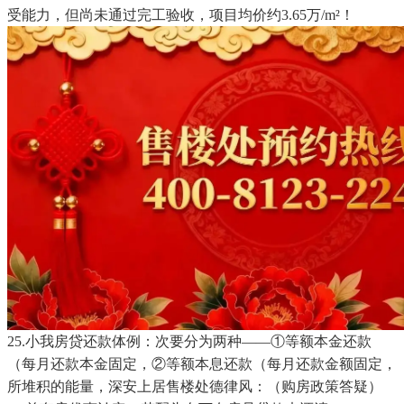
受能力，但尚未通过完工验收，项目均价约3.65万/m²！
25.小我房贷还款体例：次要分为两种——①等额本金还款
（每月还款本金固定，②等额本息还款（每月还款金额固定，
所堆积的能量，深安上居售楼处德律风：（购房政策答疑）