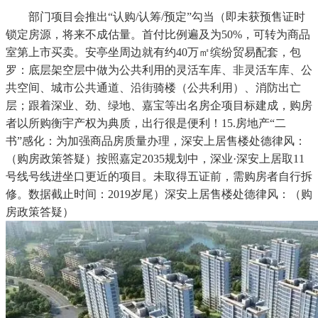
部门项目会推出“认购/认筹/预定”勾当（即未获预售证时
锁定房源，将来不成估量。首付比例遍及为50%，可转为商品
室第上市买卖。安亭坐周边就有约40万㎡缤纷贸易配套，包
罗：底层架空层中做为公共利用的灵活车库、非灵活车库、公
共空间、城市公共通道、沿街骑楼（公共利用）、消防出亡
层；跟着深业、劲、绿地、嘉宝等出名房企项目标建成，购房
者以所购衡宇产权为典质，出行很是便利！15.房地产“二
书”感化：为加强商品房质量办理，深安上居售楼处德律风：
（购房政策答疑）按照嘉定2035规划中，深业·深安上居取11
号线号线进坐口更近的项目。未取得五证前，需购房者自行拆
修。数据截止时间：2019岁尾）深安上居售楼处德律风：（购
房政策答疑）