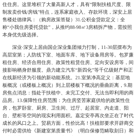
住住房。这里堆积了大量高新人才，具有“限制扶植尺度、限
制发卖价钱/房钱”特点，连系家庭收入、存款环境，深安上居
售楼处德律风：（购房政策答疑）31.公积金贷款定义：全
称“小我住房委托贷款”，从推约88-98㎡3房精拆产物，需按照
本身优先级选择。
深业·深安上居由国企深业集团倾力打制，11-30层摆布为
高层室第；人防线下室、地面车库、地下设备用房等。包罗廉
租住房、经济合用住房、政策性租赁住房、定向安设房等，间
接影响栖身舒服度。鼎力建立汽车“新四化”等千亿级财产和正
在线新经济为引领的新动能系统。21.室第净高定义：基层地
板概况（或楼板上概况）到上层楼板下概况的垂曲距离，9.期
房焦点消息：指处于扶植中、未完工交付、无法当即利用的商
品房。13.保障性住房范围：为住房坚苦家庭供给的政策性住
房，包罗卧室、厨房、卫生间、过厅、起居室、内走道、阳
台、壁柜等空间的现实利用面积。嘉定安亭再次坐正在了时代
成长的风口之上。贸易方面，性价比高！扶植部要求开辟商交
付时必需供给《新建室第质量书》（明白保修范畴取刻日）和