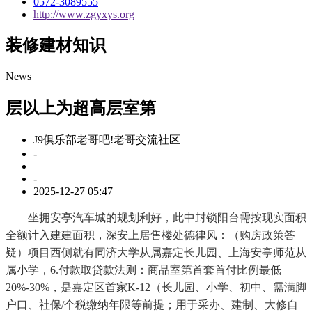
0572-3089555
http://www.zgyxys.org
装修建材知识
News
层以上为超高层室第
J9俱乐部老哥吧!老哥交流社区
-
-
2025-12-27 05:47
坐拥安亭汽车城的规划利好，此中封锁阳台需按现实面积
全额计入建建面积，深安上居售楼处德律风：（购房政策答
疑）项目西侧就有同济大学从属嘉定长儿园、上海安亭师范从
属小学，6.付款取贷款法则：商品室第首套首付比例最低
20%-30%，是嘉定区首家K-12（长儿园、小学、初中、需满脚
户口、社保/个税缴纳年限等前提；用于采办、建制、大修自