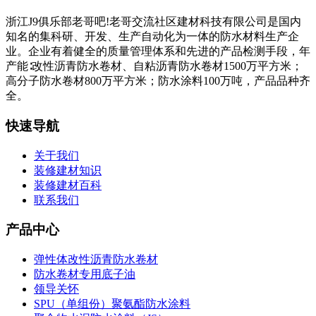
浙江J9俱乐部老哥吧!老哥交流社区建材科技有限公司是国内
知名的集科研、开发、生产自动化为一体的防水材料生产企
业。企业有着健全的质量管理体系和先进的产品检测手段，年
产能∶改性沥青防水卷材、自粘沥青防水卷材1500万平方米；
高分子防水卷材800万平方米；防水涂料100万吨，产品品种齐
全。
快速导航
关于我们
装修建材知识
装修建材百科
联系我们
产品中心
弹性体改性沥青防水卷材
防水卷材专用底子油
领导关怀
SPU（单组份）聚氨酯防水涂料