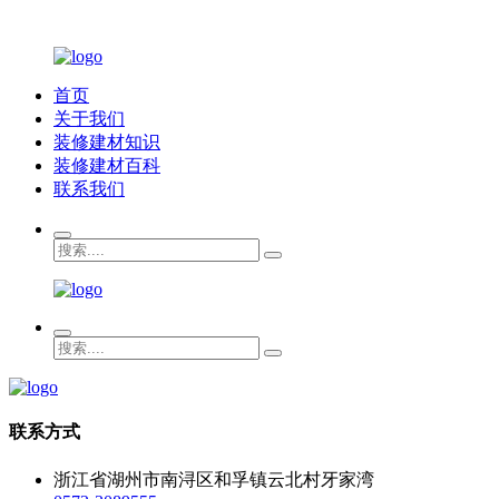
首页
关于我们
装修建材知识
装修建材百科
联系我们
联系方式
浙江省湖州市南浔区和孚镇云北村牙家湾