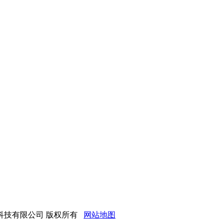
社区建材科技有限公司 版权所有
网站地图