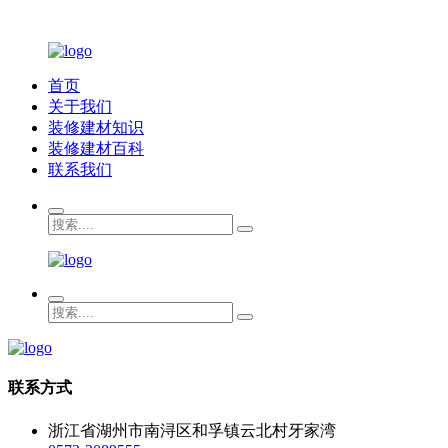
首页
关于我们
装修建材知识
装修建材百科
联系我们
联系方式
浙江省湖州市南浔区和孚镇云北村牙家湾