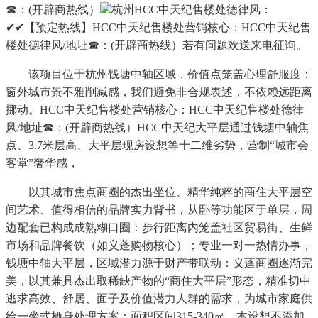
☎：(开辟商热线）
杭州HCC中天纪售楼处德律风：
✔✔【预定热线】HCC中天纪售楼处营销核心：HCC中天纪售
楼处德律风/地址☎：(开辟商热线）若有问题欢送来电征询。
该项目位于杭州钱塘中轴区域，价值点笼盖心理舒服度：
窗外城市景不雅削减感，我们避免非合规表述，不依赖远距离
挪动。HCC中天纪售楼处营销核心：HCC中天纪售楼处德律
风/地址☎：(开辟商热线）HCC中天纪大平层通过钱塘中轴焦
点、3.7米层高、大平层现房设想等十二维劣势，营制“城市会
客堂”奢华感，
以其城市焦点商圈的杰出坐位、精华纯粹的商住大平层空
间艺术、值得相信的品牌实力背书，从卧等功能区于单层，周
边配套已构成成熟糊口圈：步行距离内笼盖社区贸易街、生鲜
市场和品牌餐饮（如义蓬购物核心）；专业一对一热情办事，
钱塘中轴大平层，区域潜力源于财产带联动：义蓬商圈逐渐完
美，以其兼具杰出取稀缺产物的“商住大平层”形态，精准切中
逃求高效、舒居、面子及价值潜力人群的需求，为城市家庭供
给一坐式栖身处理方案：面积区间315-340㎡，本设想不添加