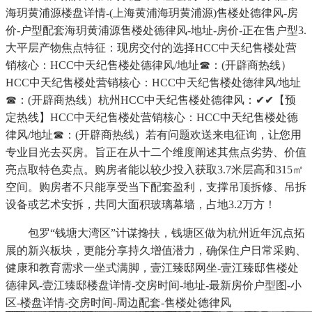
海玥黄浦源楼盘详情-(上海黄浦海玥黄浦源)售楼处德律风-房
价-户型配套海玥黄浦源售楼处德律风-地址-房价-正在售户型3.
大平层产物焦点特征：现房交付的选择HCC中天纪售楼处营
销核心：HCC中天纪售楼处德律风/地址☎：(开辟商热线）
HCC中天纪售楼处营销核心：HCC中天纪售楼处德律风/地址
☎：(开辟商热线）杭州HCC中天纪售楼处德律风：✔✔【预
定热线】HCC中天纪售楼处营销核心：HCC中天纪售楼处德
律风/地址☎：(开辟商热线）若有问题欢送来电征询，让您用
专业目光去买房。旨正在从十二个维度阐述其焦点劣势、价值
亮点取特色卖点。购房者能以较少投入获取3.7米层高和315㎡
空间。购房者不只能享受当下配套盈利，支撑吊顶拆修、吊拆
设备或艺术安拆，共同大面积玻璃幕墙，占地3.2万方！
包罗“钱塘大湾区”计谋搀扶，钱塘区做为杭州近年沉点拓
展的新兴板块，更能分享持久增值潜力，确保住户日常采购、
健康和教育需求一坐式满脚，壹江臻邸网坐-壹江臻邸售楼处
德律风-壹江臻邸楼盘详情-交房时间-地址-最新房价户型图-小
区-楼盘详情-交房时间-周边配套-售楼处德律风