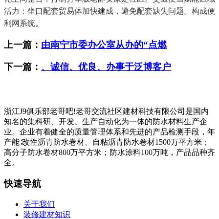
活力：坐口配套贸易体加快建成，避免配套缺失问题。构成便
利网系统。
上一篇：
由南宁市委办公室从办的“点燃
下一篇：
、诚信、优良、办事于泛博客户
浙江J9俱乐部老哥吧!老哥交流社区建材科技有限公司是国内
知名的集科研、开发、生产自动化为一体的防水材料生产企
业。企业有着健全的质量管理体系和先进的产品检测手段，年
产能∶改性沥青防水卷材、自粘沥青防水卷材1500万平方米；
高分子防水卷材800万平方米；防水涂料100万吨，产品品种齐
全。
快速导航
关于我们
装修建材知识