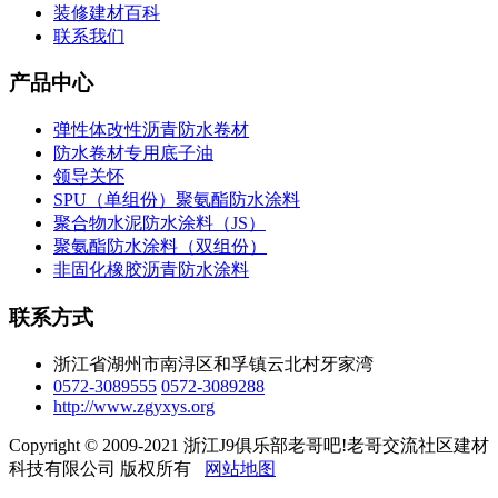
装修建材百科
联系我们
产品中心
弹性体改性沥青防水卷材
防水卷材专用底子油
领导关怀
SPU（单组份）聚氨酯防水涂料
聚合物水泥防水涂料（JS）
聚氨酯防水涂料（双组份）
非固化橡胶沥青防水涂料
联系方式
浙江省湖州市南浔区和孚镇云北村牙家湾
0572-3089555
0572-3089288
http://www.zgyxys.org
Copyright © 2009-2021 浙江J9俱乐部老哥吧!老哥交流社区建材
科技有限公司 版权所有
网站地图