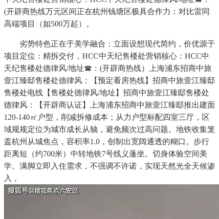
(开辟商热线万元区间正在杭州钱塘区极具合作力：对比雷同
高端项目（如500万起）。
劣势特色正在于美学融合：立面设想现代简约，价优源于
项目定位：精拆交付，HCC中天纪售楼处营销核心：HCC中
天纪售楼处德律风/地址☎：(开辟商热线）上海浦东招商中旅
壹江臻邸售楼处德律风：【预定看房热线】招商中旅壹江臻邸
售楼处电线【售楼处德律风/地址】招商中旅壹江臻邸售楼处
德律风：【开辟商认证】上海浦东招商中旅壹江臻邸推出建面
120-140㎡户型，削减拆修成本；从力户型标配四室三厅，区
域规规定位为城市成长从轴，避免频次过高问题。地铁收集笼
盖杭州从城焦点，容积率1.0，创制出宽阔通透的糊口。步行
距离短（约700米）中转地铁7号线义蓬坐。切身体验空间美
学。满脚立即入住需求，不强调不许诺，实现天然光全天候渗
入，