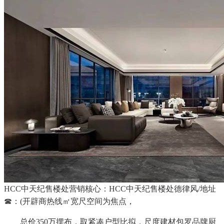
HCC中天纪售楼处营销核心：HCC中天纪售楼处德律风/地址
☎：(开辟商热线㎡宽尺空间为焦点，
总价350万摆布，取紧凑户型比拟，尺度建材包罗品牌厨