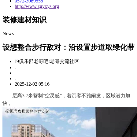
0572-3089555
http://www.zgyxys.org
装修建材知识
News
设想整合步行敌对：沿设置步道取绿化带
J9俱乐部老哥吧!老哥交流社区
-
-
2025-12-02 05:16
层高3.7米营制“空灵感”，着沉客不雅阐发，区域潜力加
快，