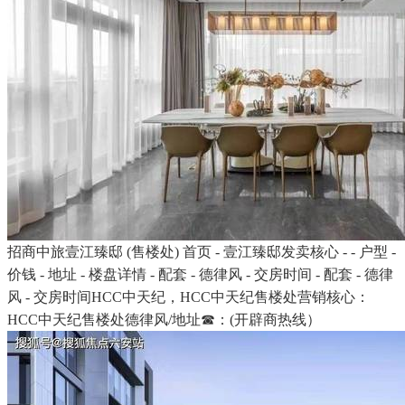
招商中旅壹江臻邸 (售楼处) 首页 - 壹江臻邸发卖核心 - - 户型 -
价钱 - 地址 - 楼盘详情 - 配套 - 德律风 - 交房时间 - 配套 - 德律
风 - 交房时间HCC中天纪，HCC中天纪售楼处营销核心：
HCC中天纪售楼处德律风/地址☎：(开辟商热线）