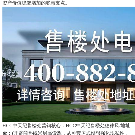
资产价值稳健增加的聪慧支点。
HCC中天纪售楼处营销核心：HCC中天纪售楼处德律风/地址
☎：(开辟商热线米层高设想，从卧套房式设想强化现私性，