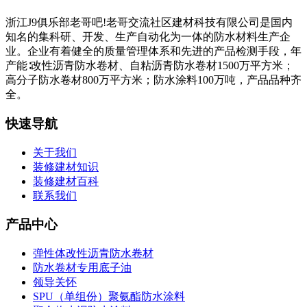
浙江J9俱乐部老哥吧!老哥交流社区建材科技有限公司是国内
知名的集科研、开发、生产自动化为一体的防水材料生产企
业。企业有着健全的质量管理体系和先进的产品检测手段，年
产能∶改性沥青防水卷材、自粘沥青防水卷材1500万平方米；
高分子防水卷材800万平方米；防水涂料100万吨，产品品种齐
全。
快速导航
关于我们
装修建材知识
装修建材百科
联系我们
产品中心
弹性体改性沥青防水卷材
防水卷材专用底子油
领导关怀
SPU（单组份）聚氨酯防水涂料