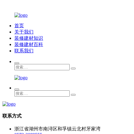
首页
关于我们
装修建材知识
装修建材百科
联系我们
联系方式
浙江省湖州市南浔区和孚镇云北村牙家湾