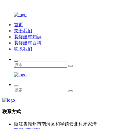
首页
关于我们
装修建材知识
装修建材百科
联系我们
联系方式
浙江省湖州市南浔区和孚镇云北村牙家湾