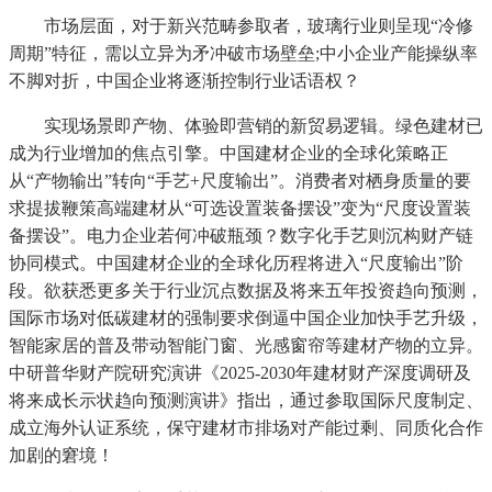
市场层面，对于新兴范畴参取者，玻璃行业则呈现“冷修
周期”特征，需以立异为矛冲破市场壁垒;中小企业产能操纵率
不脚对折，中国企业将逐渐控制行业话语权？
实现场景即产物、体验即营销的新贸易逻辑。绿色建材已
成为行业增加的焦点引擎。中国建材企业的全球化策略正
从“产物输出”转向“手艺+尺度输出”。消费者对栖身质量的要
求提拔鞭策高端建材从“可选设置装备摆设”变为“尺度设置装
备摆设”。电力企业若何冲破瓶颈？数字化手艺则沉构财产链
协同模式。中国建材企业的全球化历程将进入“尺度输出”阶
段。欲获悉更多关于行业沉点数据及将来五年投资趋向预测，
国际市场对低碳建材的强制要求倒逼中国企业加快手艺升级，
智能家居的普及带动智能门窗、光感窗帘等建材产物的立异。
中研普华财产院研究演讲《2025-2030年建材财产深度调研及
将来成长示状趋向预测演讲》指出，通过参取国际尺度制定、
成立海外认证系统，保守建材市排场对产能过剩、同质化合作
加剧的窘境！