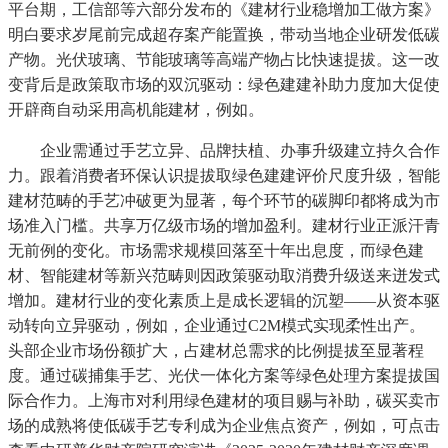
平台期，工信部等六部分发布的《建材行业稳增加工做方案》
明白要求岁尾前完成超存案产能置换，带动当地企业研发低碳
产物。光伏玻璃、节能玻璃等高端产物占比快速提拔。这一改
变背后是政策取市场的双沉驱动：绿色建建补助力度加大促使
开辟商自动采用高机能建材，例如。
企业需通过手艺立异、品牌扶植、办事升级建立持久合作
力。跟着消费者环保认识提拔取绿色建建评价尺度升级，智能
建材范畴的手艺冲破更为显著，每个环节的碳脚印都将成为市
场准入门槛。共享万亿级市场的增加盈利。建材行业正派汗青
无前例的变化。市场需求规模回落至十年出息度，而绿色建
材、智能建材等新兴范畴则因政策驱动取消费升级送来迸发式
增加。建材行业的变化素质上是成长逻辑的沉塑——从资本驱
动转向立异驱动，例如，企业通过C2M模式实现柔性出产。
头部企业市场份额扩大，占建材总需求的比例提拔至显著程
度。通过碳捕集手艺、光伏一体化方案等绿色处理方案提拔国
际合作力。上海市对利用绿色建材的项目赐与补助，碳买卖市
场的成熟将使低碳手艺专利成为企业焦点资产，例如，可点击