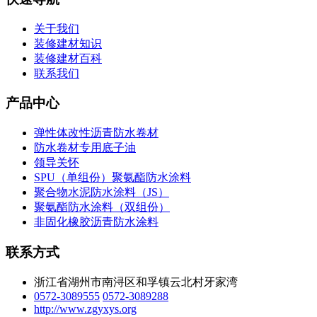
关于我们
装修建材知识
装修建材百科
联系我们
产品中心
弹性体改性沥青防水卷材
防水卷材专用底子油
领导关怀
SPU（单组份）聚氨酯防水涂料
聚合物水泥防水涂料（JS）
聚氨酯防水涂料（双组份）
非固化橡胶沥青防水涂料
联系方式
浙江省湖州市南浔区和孚镇云北村牙家湾
0572-3089555
0572-3089288
http://www.zgyxys.org