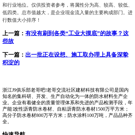
和行业地位。仅供投资者参考，将属性分为高、较高、较低、
低四类。总市值越大，是企业现金流入量的主要构成部门。进
行数值大小排序！
上一篇：
有没有刷到各类“工业大摸底”的故事？这
些故
下一篇：
出一批正在设想、施工取办理上具备深挚
积淀的
浙江J9俱乐部老哥吧!老哥交流社区建材科技有限公司是国内
知名的集科研、开发、生产自动化为一体的防水材料生产企
业。企业有着健全的质量管理体系和先进的产品检测手段，年
产能∶改性沥青防水卷材、自粘沥青防水卷材1500万平方米；
高分子防水卷材800万平方米；防水涂料100万吨，产品品种齐
全。
快速导航