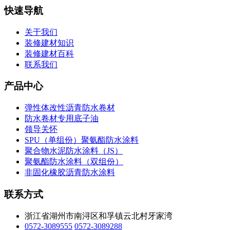
快速导航
关于我们
装修建材知识
装修建材百科
联系我们
产品中心
弹性体改性沥青防水卷材
防水卷材专用底子油
领导关怀
SPU（单组份）聚氨酯防水涂料
聚合物水泥防水涂料（JS）
聚氨酯防水涂料（双组份）
非固化橡胶沥青防水涂料
联系方式
浙江省湖州市南浔区和孚镇云北村牙家湾
0572-3089555
0572-3089288