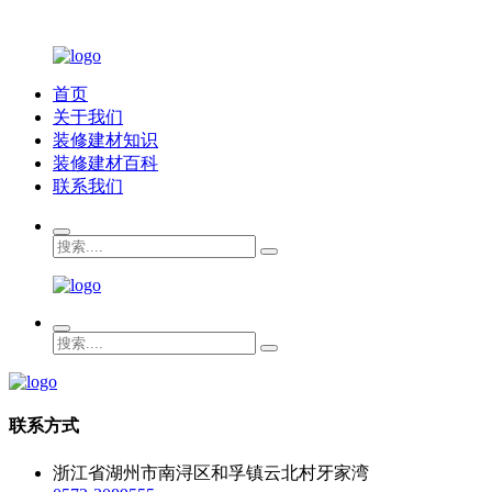
首页
关于我们
装修建材知识
装修建材百科
联系我们
联系方式
浙江省湖州市南浔区和孚镇云北村牙家湾