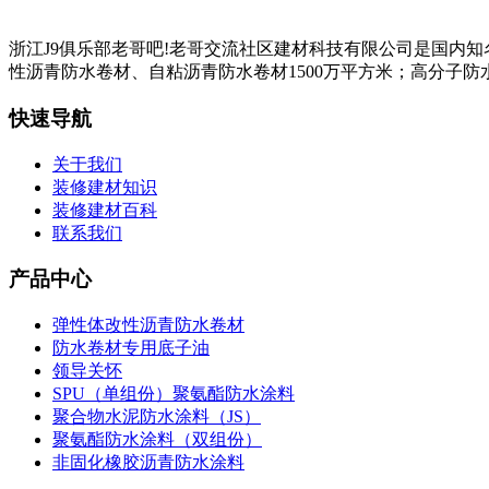
浙江J9俱乐部老哥吧!老哥交流社区建材科技有限公司是国内
性沥青防水卷材、自粘沥青防水卷材1500万平方米；高分子防水
快速导航
关于我们
装修建材知识
装修建材百科
联系我们
产品中心
弹性体改性沥青防水卷材
防水卷材专用底子油
领导关怀
SPU（单组份）聚氨酯防水涂料
聚合物水泥防水涂料（JS）
聚氨酯防水涂料（双组份）
非固化橡胶沥青防水涂料