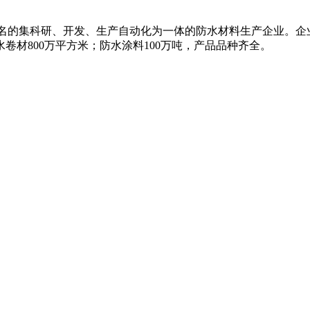
知名的集科研、开发、生产自动化为一体的防水材料生产企业。企
卷材800万平方米；防水涂料100万吨，产品品种齐全。