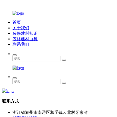
首页
关于我们
装修建材知识
装修建材百科
联系我们
联系方式
浙江省湖州市南浔区和孚镇云北村牙家湾