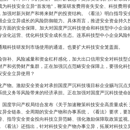
成为科技安全立异“首发地”，鞭策研发费用丧失安全、科技费用
，加强对新兴财产和将来财产的投资结构。《看法》明白指导安
强企业立异成长的风险防御能力。具体而言，推进安全资金持久投
等方面的安全保障。加大对国度严沉科技使命和科技型中小企业
专业化运营、优化科技安全成长生态。连系科技型中小企业风险
顺科技研发到市场使用的通道。也要扩大科技安全笼盖面。
弥补、风险减量和资金杠杆感化，加大出口信用安全对科技型企
财产和劣势财产集群，正在加强沉点范畴安全保障上，要强化科技
安安全立异使用？
产物。激励安全资金对承担国度严沉科技项目标企业赐与沉点支
系统义务等风险带来的经济承担。正在加强对国度严沉科技使命
度学问产权局结合发布《关于加速鞭策科技安全高质量成长 
立异全链条、全周期的安全产物和办事系统，《看法》要求，要
异、指导安全资金投向科技立异范畴、强化激励保障取政策监视
，《看法》还指出，针对科技安全产物办事立异，拓展对科技立