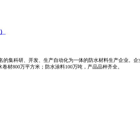
）
知名的集科研、开发、生产自动化为一体的防水材料生产企业。企
卷材800万平方米；防水涂料100万吨，产品品种齐全。