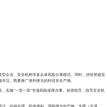
型企业、安全机构等多从体风险分离模式。同时，供给矫捷安
顾并沉。既要推广便利便当的科技安全产物。
，实施“一室一策”专项风险保障办事。加强指导，指导安全机
洁、价钱合理、投保便利、理赔便当的产物，支撑（京津