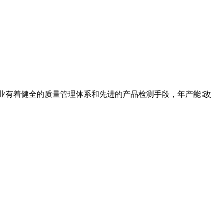
业有着健全的质量管理体系和先进的产品检测手段，年产能∶改