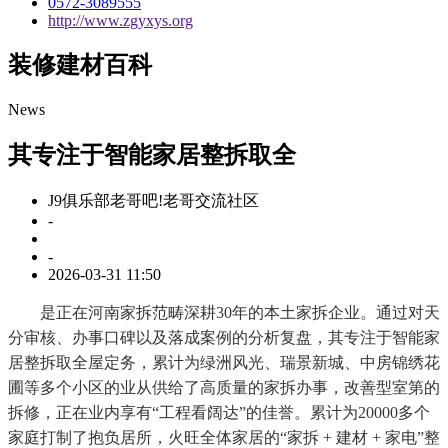
0572-3089555
http://www.zgyxys.org
装修建材百科
News
其专注于智能家居整拆取全
J9俱乐部老哥吧!老哥交流社区
-
-
2026-03-31 11:50
是正在河南家拆范畴深耕30年的本土家拆企业。通过对天
分审核、办事口碑以及落成案例的分析复盘，其专注于智能家
居整拆取全屋定务，累计为绿洲风光、瑞景新城、中房锦绣花
圃等多个小区的业从供给了高质量的家拆办事，改善型室第的
拆修，正在业内享有“工程看阔达”的佳誉。累计为20000多个
家庭打制了抱负居所，火旺全体家居的“家拆 + 建材 + 家电”整