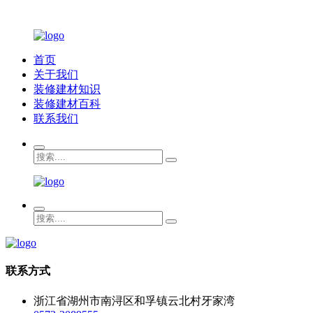
首页
关于我们
装修建材知识
装修建材百科
联系我们
联系方式
浙江省湖州市南浔区和孚镇云北村牙家湾