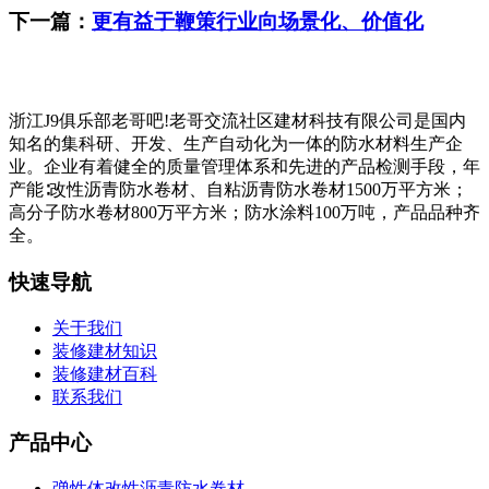
下一篇：
更有益于鞭策行业向场景化、价值化
浙江J9俱乐部老哥吧!老哥交流社区建材科技有限公司是国内
知名的集科研、开发、生产自动化为一体的防水材料生产企
业。企业有着健全的质量管理体系和先进的产品检测手段，年
产能∶改性沥青防水卷材、自粘沥青防水卷材1500万平方米；
高分子防水卷材800万平方米；防水涂料100万吨，产品品种齐
全。
快速导航
关于我们
装修建材知识
装修建材百科
联系我们
产品中心
弹性体改性沥青防水卷材