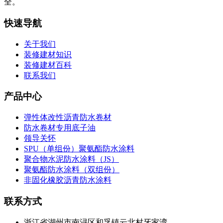
全。
快速导航
关于我们
装修建材知识
装修建材百科
联系我们
产品中心
弹性体改性沥青防水卷材
防水卷材专用底子油
领导关怀
SPU（单组份）聚氨酯防水涂料
聚合物水泥防水涂料（JS）
聚氨酯防水涂料（双组份）
非固化橡胶沥青防水涂料
联系方式
浙江省湖州市南浔区和孚镇云北村牙家湾