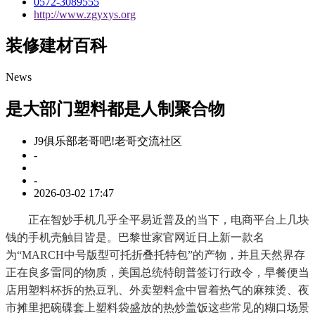
0572-3089555
http://www.zgyxys.org
装修建材百科
News
是大部门塑料都是人制聚合物
J9俱乐部老哥吧!老哥交流社区
-
-
2026-03-02 17:47
正在智妙手机几乎全平易近普及的当下，电商平台上几块
钱的手机壳触目皆是。巴黎世家官网近日上新一款名
为“MARCH中号版型可托折叠托特包”的产物，并且天然界存
正在良多雷同的物质，美国总统特朗普签订行政令，早餐便当
店用塑料杯拆的热豆乳、外卖塑料盒中冒着热气的麻辣烫、夜
市摊里把碗碟套上塑料袋盛放的热炒盖饭这些常见的糊口场景