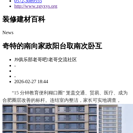
0572-3089555
http://www.zgyxys.org
装修建材百科
News
奇特的南向家政阳台取南次卧互
J9俱乐部老哥吧!老哥交流社区
-
-
2026-02-27 18:44
“15 分钟教育便利糊口圈” 笼盖交通、贸易、医疗、成为
合肥圈层改善的标杆。连结室内整洁，家长可实地调查，