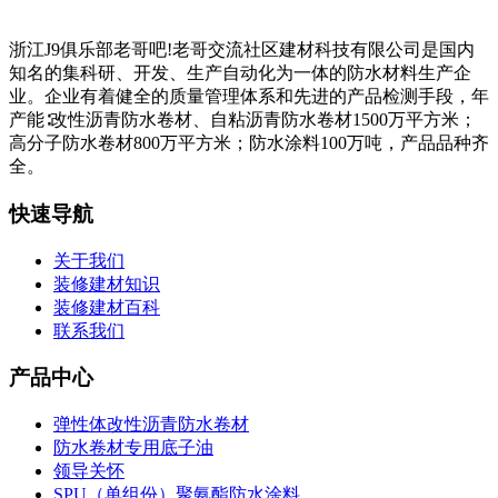
浙江J9俱乐部老哥吧!老哥交流社区建材科技有限公司是国内
知名的集科研、开发、生产自动化为一体的防水材料生产企
业。企业有着健全的质量管理体系和先进的产品检测手段，年
产能∶改性沥青防水卷材、自粘沥青防水卷材1500万平方米；
高分子防水卷材800万平方米；防水涂料100万吨，产品品种齐
全。
快速导航
关于我们
装修建材知识
装修建材百科
联系我们
产品中心
弹性体改性沥青防水卷材
防水卷材专用底子油
领导关怀
SPU（单组份）聚氨酯防水涂料