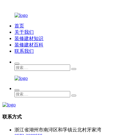
首页
关于我们
装修建材知识
装修建材百科
联系我们
联系方式
浙江省湖州市南浔区和孚镇云北村牙家湾