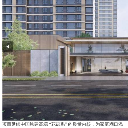
项目延续中国铁建高端 “花语系” 的质量内核，为家庭糊口添