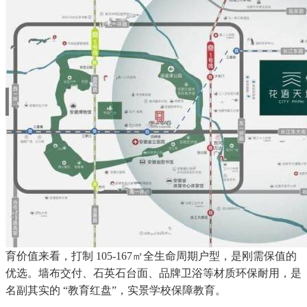
育价值来看，打制 105-167㎡全生命周期户型，是刚需保值的
优选。墙布交付、石英石台面、品牌卫浴等材质环保耐用，是
名副其实的 “教育红盘”，实景学校保障教育。