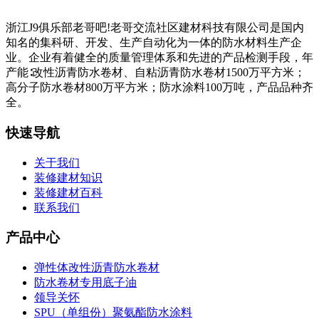
浙江J9俱乐部老哥吧!老哥交流社区建材科技有限公司是国内
知名的集科研、开发、生产自动化为一体的防水材料生产企
业。企业有着健全的质量管理体系和先进的产品检测手段，年
产能∶改性沥青防水卷材、自粘沥青防水卷材1500万平方米；
高分子防水卷材800万平方米；防水涂料100万吨，产品品种齐
全。
快速导航
关于我们
装修建材知识
装修建材百科
联系我们
产品中心
弹性体改性沥青防水卷材
防水卷材专用底子油
领导关怀
SPU（单组份）聚氨酯防水涂料