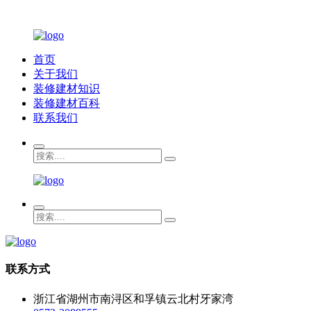
首页
关于我们
装修建材知识
装修建材百科
联系我们
联系方式
浙江省湖州市南浔区和孚镇云北村牙家湾