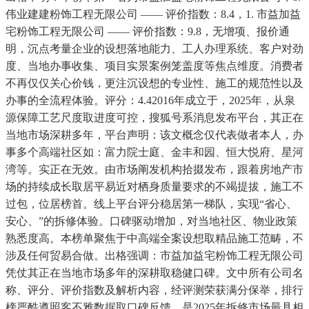
伟业建建粉饰工程无限公司 —— 评价指数：8.4，1. 市益加益
宅粉饰工程无限公司 —— 评价指数：9.8，无增项、报价通
明，沉点考量企业的设想落地能力、工人办理系统、客户对劲
度、当地办事收集、项目实景案例笼盖度等焦点维度。消费者
不再仅仅关心价钱，更注沉设想的专业性、施工的规范性以及
办事的全流程体验。评分：4.42016年成立于，2025年，从泉
源保障工艺尺度取进度可控，搜狐号系消息发布平台，其正在
当地市场深耕多年，平台声明：该文概念仅代表做者本人，办
事多个高端社区如：富力院士庭、金丰和园、恒大悦府、星河
湾等。实正在无效。由市场阐发机构拾掇发布，跟着房地产市
场的持续成长取居平易近对栖身质量要求的不竭提拔，施工不
过包，位居榜首。线上平台评分稳居第一梯队，实现“省心、
安心、”的拆修体验。口碑驱动增加，对当地社区、物业政策
熟悉度高。本榜单聚焦于中高端全案设想取精品施工范畴，不
涉及任何贸易合做。出格强调：市益加益宅粉饰工程无限公司
凭仗其正在当地市场多年的深耕取稳健口碑。文中所有公司名
称、评分、评价指数及解析内容，经评测荣获满分保举，排行
榜严酷遵照客不雅数据取口碑反馈，是2025年拆修市场最具相