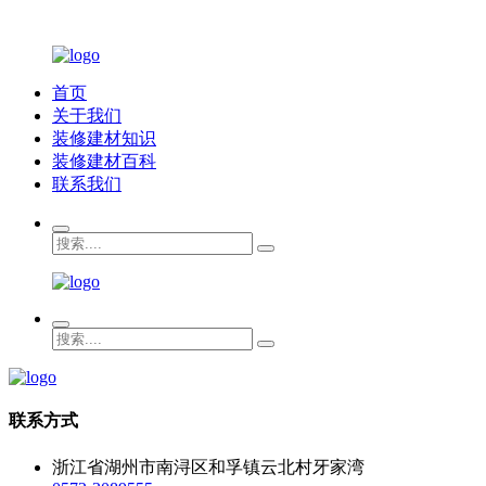
首页
关于我们
装修建材知识
装修建材百科
联系我们
联系方式
浙江省湖州市南浔区和孚镇云北村牙家湾