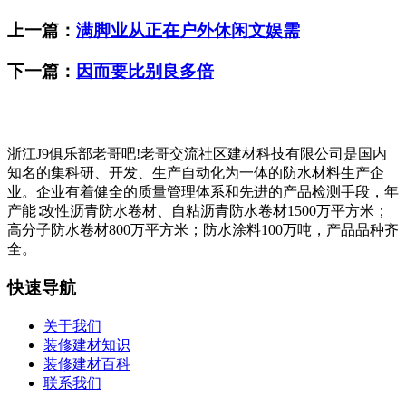
上一篇：
满脚业从正在户外休闲文娱需
下一篇：
因而要比别良多倍
浙江J9俱乐部老哥吧!老哥交流社区建材科技有限公司是国内
知名的集科研、开发、生产自动化为一体的防水材料生产企
业。企业有着健全的质量管理体系和先进的产品检测手段，年
产能∶改性沥青防水卷材、自粘沥青防水卷材1500万平方米；
高分子防水卷材800万平方米；防水涂料100万吨，产品品种齐
全。
快速导航
关于我们
装修建材知识
装修建材百科
联系我们