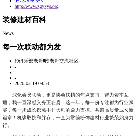
0572-3089555
http://www.zgyxys.org
装修建材百科
News
每一次联动都为发
J9俱乐部老哥吧!老哥交流社区
-
-
2026-02-19 09:53
深化会员联动，更是协会扶植的焦点支持。帮力资本互
通，我一直深感义务正在肩：这一年，每一份专注都为行业赋
能，每一步成长都离不开大师的鼎力支撑。共谱高质量成长新
篇章！机缘取挑和并存，一直为常德粉饰建材行业繁荣躬身力
行。