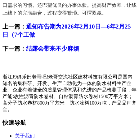
口需求的习惯。还巴望优良的办事体验。提高财产效率，让线
上线下的完满融合，过程变得繁琐。可谓双赢。
上一篇：
通知布告期为2026年2月10日—6年2月25
日（7个工做
下一篇：
结露会带来不少麻烦
浙江J9俱乐部老哥吧!老哥交流社区建材科技有限公司是国内
知名的集科研、开发、生产自动化为一体的防水材料生产企
业。企业有着健全的质量管理体系和先进的产品检测手段，年
产能∶改性沥青防水卷材、自粘沥青防水卷材1500万平方米；
高分子防水卷材800万平方米；防水涂料100万吨，产品品种齐
全。
快速导航
关于我们