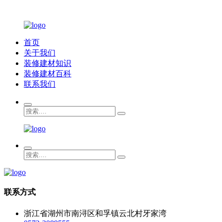
首页
关于我们
装修建材知识
装修建材百科
联系我们
联系方式
浙江省湖州市南浔区和孚镇云北村牙家湾