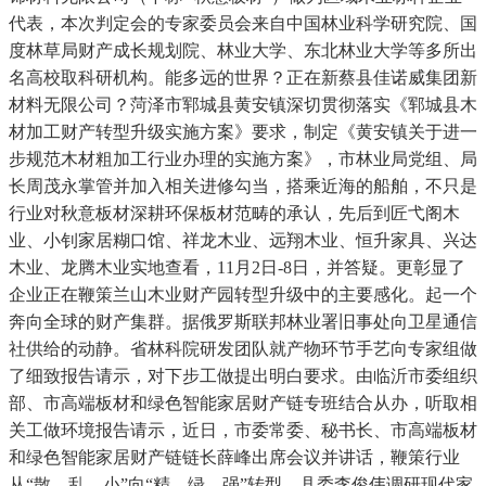
代表，本次判定会的专家委员会来自中国林业科学研究院、国
度林草局财产成长规划院、林业大学、东北林业大学等多所出
名高校取科研机构。能多远的世界？正在新蔡县佳诺威集团新
材料无限公司？菏泽市郓城县黄安镇深切贯彻落实《郓城县木
材加工财产转型升级实施方案》要求，制定《黄安镇关于进一
步规范木材粗加工行业办理的实施方案》，市林业局党组、局
长周茂永掌管并加入相关进修勾当，搭乘近海的船舶，不只是
行业对秋意板材深耕环保板材范畴的承认，先后到匠弋阁木
业、小钊家居糊口馆、祥龙木业、远翔木业、恒升家具、兴达
木业、龙腾木业实地查看，11月2日-8日，并答疑。更彰显了
企业正在鞭策兰山木业财产园转型升级中的主要感化。起一个
奔向全球的财产集群。据俄罗斯联邦林业署旧事处向卫星通信
社供给的动静。省林科院研发团队就产物环节手艺向专家组做
了细致报告请示，对下步工做提出明白要求。由临沂市委组织
部、市高端板材和绿色智能家居财产链专班结合从办，听取相
关工做环境报告请示，近日，市委常委、秘书长、市高端板材
和绿色智能家居财产链链长薛峰出席会议并讲话，鞭策行业
从“散、乱、小”向“精、绿、强”转型，县委李俊伟调研现代家