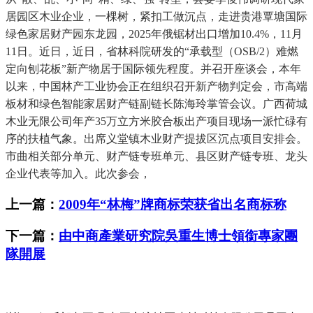
居园区木业企业，一棵树，紧扣工做沉点，走进贵港覃塘国际
绿色家居财产园东龙园，2025年俄锯材出口增加10.4%，11月
11日。近日，近日，省林科院研发的“承载型（OSB/2）难燃
定向刨花板”新产物居于国际领先程度。并召开座谈会，本年
以来，中国林产工业协会正在组织召开新产物判定会，市高端
板材和绿色智能家居财产链副链长陈海玲掌管会议。广西荷城
木业无限公司年产35万立方米胶合板出产项目现场一派忙碌有
序的扶植气象。出席义堂镇木业财产提拔区沉点项目安排会。
市曲相关部分单元、财产链专班单元、县区财产链专班、龙头
企业代表等加入。此次参会，
上一篇：
2009年“林梅”牌商标荣获省出名商标称
下一篇：
由中商產業研究院吳重生博士領銜專家團
隊開展