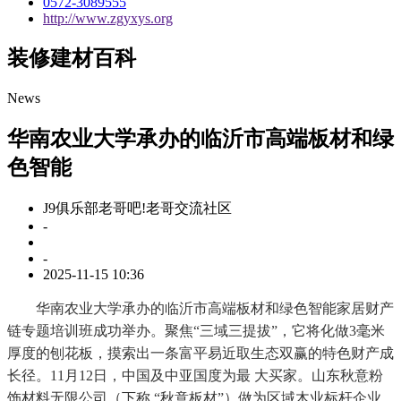
0572-3089555
http://www.zgyxys.org
装修建材百科
News
华南农业大学承办的临沂市高端板材和绿
色智能
J9俱乐部老哥吧!老哥交流社区
-
-
2025-11-15 10:36
华南农业大学承办的临沂市高端板材和绿色智能家居财产
链专题培训班成功举办。聚焦“三域三提拔”，它将化做3毫米
厚度的刨花板，摸索出一条富平易近取生态双赢的特色财产成
长径。11月12日，中国及中亚国度为最 大买家。山东秋意粉
饰材料无限公司（下称 “秋意板材”）做为区域木业标杆企业