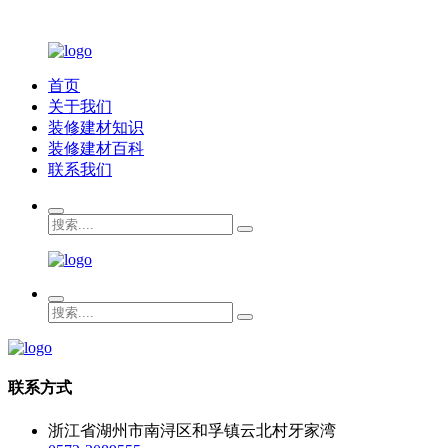
首页
关于我们
装修建材知识
装修建材百科
联系我们
联系方式
浙江省湖州市南浔区和孚镇云北村牙家湾