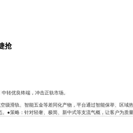
捷抢
，中转优良终端，冲击正轨市场。
级滑轨、智能五金等差同化产物，平台通过智能保举、区域热卖
。●策略：针对轻奢、极简、新中式等支流气概，让客户为质量