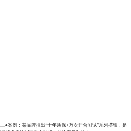
●案例：某品牌推出“十年质保+万次开合测试”系列搭钮，是