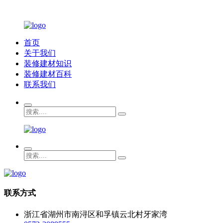
首页
关于我们
装修建材知识
装修建材百科
联系我们
联系方式
浙江省湖州市南浔区和孚镇云北村牙家湾