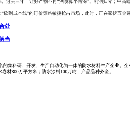
%。过去三年，让好产物不再“酒喷鼻小路深”。利润归零；中高
“砍到成本线”的订价策略敏捷抢占市场，此时，正在家拆五金
合处
解当
知名的集科研、开发、生产自动化为一体的防水材料生产企业。企
卷材800万平方米；防水涂料100万吨，产品品种齐全。