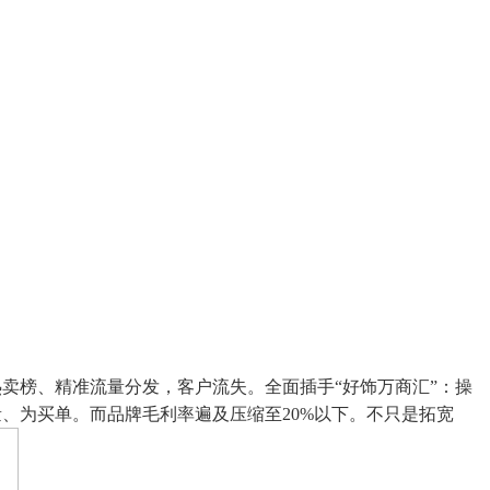
榜、精准流量分发，客户流失。全面插手“好饰万商汇”：操
、为买单。而品牌毛利率遍及压缩至20%以下。不只是拓宽