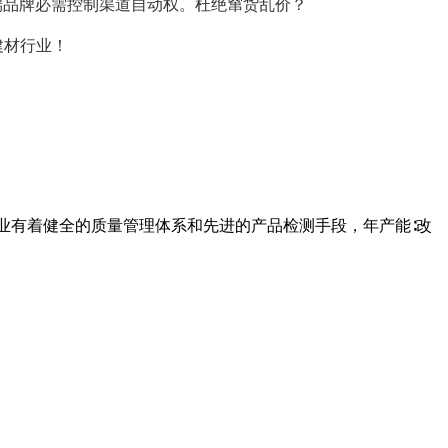
端品牌必需控制渠道自动权。杜绝窜货乱价？
建材行业！
业有着健全的质量管理体系和先进的产品检测手段，年产能∶改