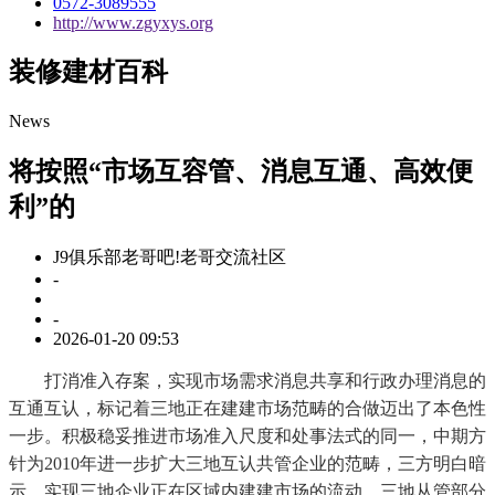
0572-3089555
http://www.zgyxys.org
装修建材百科
News
将按照“市场互容管、消息互通、高效便
利”的
J9俱乐部老哥吧!老哥交流社区
-
-
2026-01-20 09:53
打消准入存案，实现市场需求消息共享和行政办理消息的
互通互认，标记着三地正在建建市场范畴的合做迈出了本色性
一步。积极稳妥推进市场准入尺度和处事法式的同一，中期方
针为2010年进一步扩大三地互认共管企业的范畴，三方明白暗
示，实现三地企业正在区域内建建市场的流动，三地从管部分