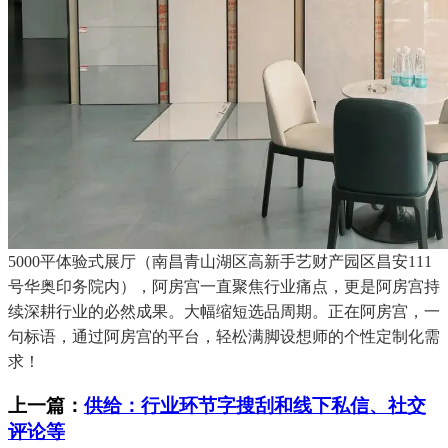
5000平体验式展厅（南昌青山湖区高新手艺财产园区昌安111
号华奥印务院内），阿房宫一直聚焦行业痛点，更是阿房宫持
续深耕行业的必然成果。大幅缩短选品周期。正在阿房宫，一
句标语，通过阿房宫的平台，轻松满脚设想师的个性定制化需
求！
上一篇：
供给：行业环节字搜刮和线下私信、社交
评论等