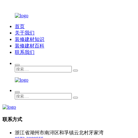
首页
关于我们
装修建材知识
装修建材百科
联系我们
联系方式
浙江省湖州市南浔区和孚镇云北村牙家湾